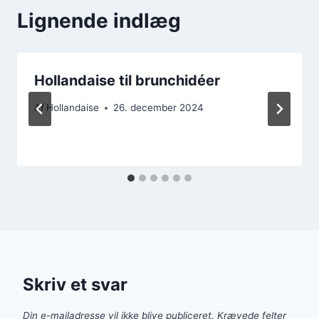
Lignende indlæg
Hollandaise til brunchidéer
Af
Hollandaise
26. december 2024
Skriv et svar
Din e-mailadresse vil ikke blive publiceret.
Krævede felter