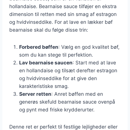
hollandaise. Bearnaise sauce tilføjer en ekstra
dimension til retten med sin smag af estragon
og hvidvinseddike. For at lave en lækker bøf
bearnaise skal du følge disse trin:
Forbered bøffen
: Vælg en god kvalitet bøf,
som du kan stege til perfektion.
Lav bearnaise saucen
: Start med at lave
en hollandaise og tilsæt derefter estragon
og hvidvinseddike for at give den
karakteristiske smag.
Server retten
: Anret bøffen med en
generøs skefuld bearnaise sauce ovenpå
og pynt med friske krydderurter.
Denne ret er perfekt til festlige lejligheder eller