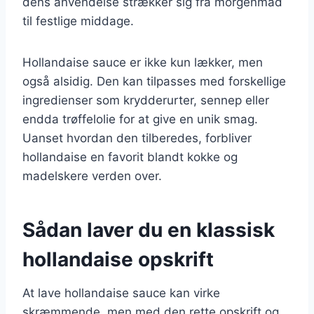
dens anvendelse strækker sig fra morgenmad
til festlige middage.
Hollandaise sauce er ikke kun lækker, men
også alsidig. Den kan tilpasses med forskellige
ingredienser som krydderurter, sennep eller
endda trøffelolie for at give en unik smag.
Uanset hvordan den tilberedes, forbliver
hollandaise en favorit blandt kokke og
madelskere verden over.
Sådan laver du en klassisk
hollandaise opskrift
At lave hollandaise sauce kan virke
skræmmende, men med den rette opskrift og