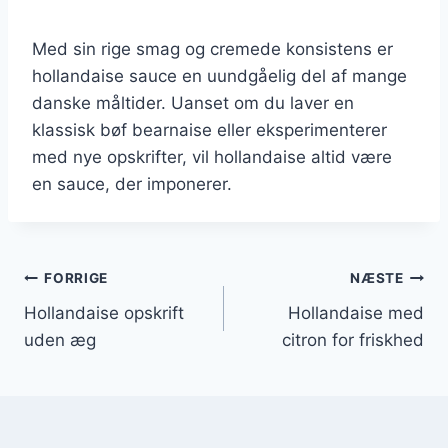
Med sin rige smag og cremede konsistens er
hollandaise sauce en uundgåelig del af mange
danske måltider. Uanset om du laver en
klassisk bøf bearnaise eller eksperimenterer
med nye opskrifter, vil hollandaise altid være
en sauce, der imponerer.
Indlægsnavigation
FORRIGE
NÆSTE
Hollandaise opskrift
Hollandaise med
uden æg
citron for friskhed