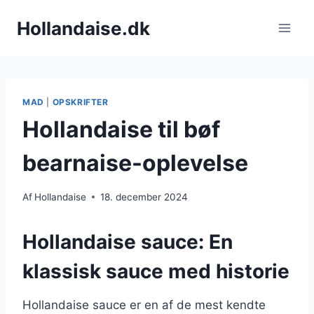
Fortsæt
Hollandaise.dk
til
indhold
MAD
|
OPSKRIFTER
Hollandaise til bøf
bearnaise-oplevelse
Af
Hollandaise
18. december 2024
Hollandaise sauce: En
klassisk sauce med historie
Hollandaise sauce er en af de mest kendte