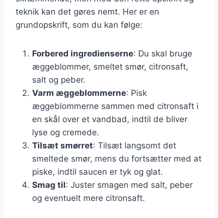
teknik kan det gøres nemt. Her er en
grundopskrift, som du kan følge:
Forbered ingredienserne
: Du skal bruge
æggeblommer, smeltet smør, citronsaft,
salt og peber.
Varm æggeblommerne
: Pisk
æggeblommerne sammen med citronsaft i
en skål over et vandbad, indtil de bliver
lyse og cremede.
Tilsæt smørret
: Tilsæt langsomt det
smeltede smør, mens du fortsætter med at
piske, indtil saucen er tyk og glat.
Smag til
: Juster smagen med salt, peber
og eventuelt mere citronsaft.