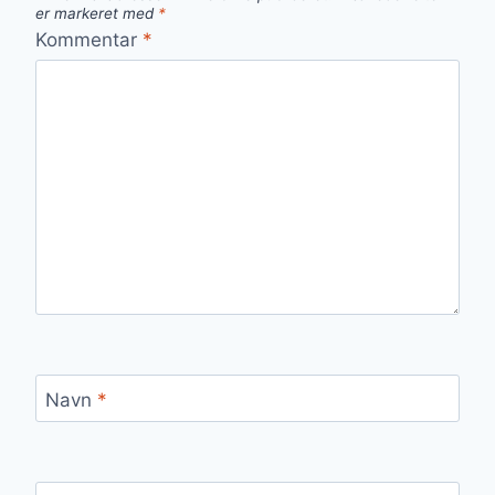
er markeret med
*
Kommentar
*
Navn
*