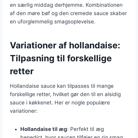
en særlig middag derhjemme. Kombinationen
af den møre bøf og den cremede sauce skaber
en uforglemmelig smagsoplevelse.
Variationer af hollandaise:
Tilpasning til forskellige
retter
Hollandaise sauce kan tilpasses til mange
forskellige retter, hvilket gør den til en alsidig
sauce i køkkenet. Her er nogle populære
variationer:
Hollandaise til æg
: Perfekt til æg
benedict, hvor saucen tilføjer en rig smag