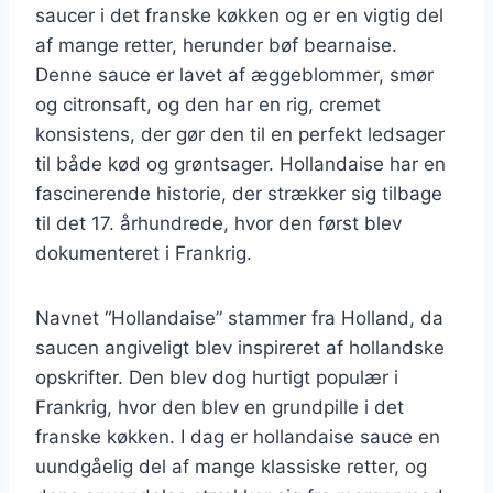
saucer i det franske køkken og er en vigtig del
af mange retter, herunder bøf bearnaise.
Denne sauce er lavet af æggeblommer, smør
og citronsaft, og den har en rig, cremet
konsistens, der gør den til en perfekt ledsager
til både kød og grøntsager. Hollandaise har en
fascinerende historie, der strækker sig tilbage
til det 17. århundrede, hvor den først blev
dokumenteret i Frankrig.
Navnet “Hollandaise” stammer fra Holland, da
saucen angiveligt blev inspireret af hollandske
opskrifter. Den blev dog hurtigt populær i
Frankrig, hvor den blev en grundpille i det
franske køkken. I dag er hollandaise sauce en
uundgåelig del af mange klassiske retter, og