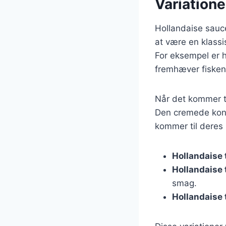
Variatione
Hollandaise sauce 
at være en klassi
For eksempel er h
fremhæver fisken
Når det kommer ti
Den cremede konsi
kommer til deres 
Hollandaise t
Hollandaise 
smag.
Hollandaise 