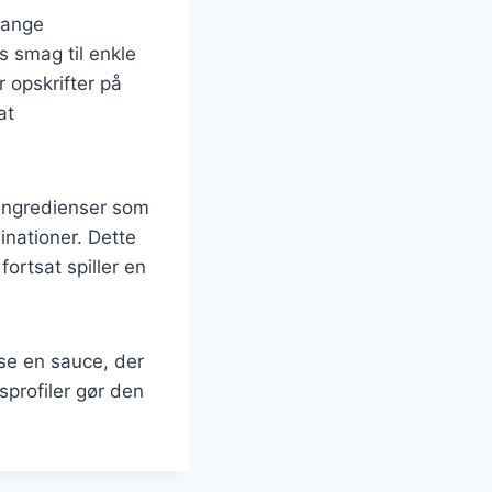
mange
s smag til enkle
 opskrifter på
at
 ingredienser som
inationer. Dette
fortsat spiller en
ise en sauce, der
sprofiler gør den