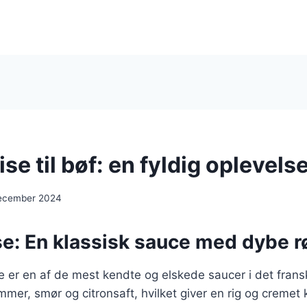
se til bøf: en fyldig oplevels
december 2024
se: En klassisk sauce med dybe 
e er en af de mest kendte og elskede saucer i det frans
mer, smør og citronsaft, hvilket giver en rig og cremet 