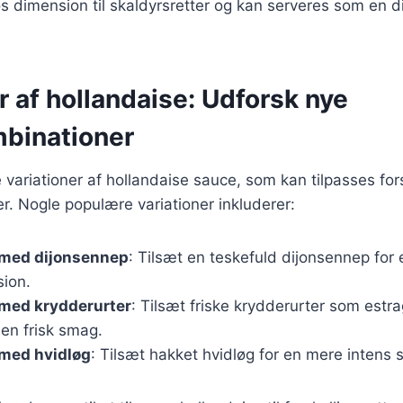
iøs dimension til skaldyrsretter og kan serveres som en d
r af hollandaise: Udforsk nye
binationer
variationer af hollandaise sauce, som kan tilpasses fors
. Nogle populære variationer inkluderer:
 med dijonsennep
: Tilsæt en teskefuld dijonsennep for 
ion.
 med krydderurter
: Tilsæt friske krydderurter som estra
 en frisk smag.
 med hvidløg
: Tilsæt hakket hvidløg for en mere intens