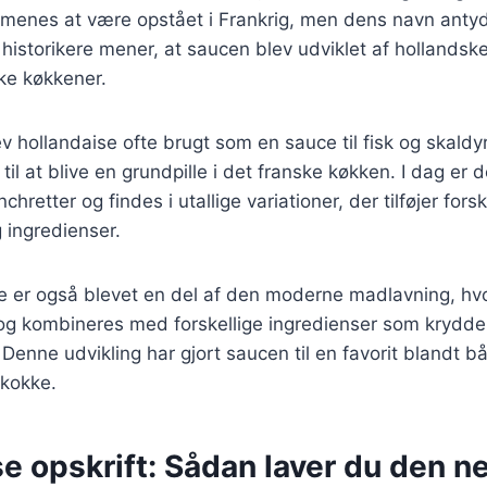
menes at være opstået i Frankrig, men dens navn antyd
e historikere mener, at saucen blev udviklet af hollandsk
ke køkkener.
v hollandaise ofte brugt som en sauce til fisk og skald
 til at blive en grundpille i det franske køkken. I dag er
hretter og findes i utallige variationer, der tilføjer forsk
ingredienser.
e er også blevet en del af den moderne madlavning, hv
 og kombineres med forskellige ingredienser som krydde
 Denne udvikling har gjort saucen til en favorit blandt b
kokke.
e opskrift: Sådan laver du den n