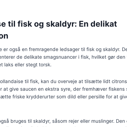
e til fisk og skaldyr: En delikat
on
 er også en fremragende ledsager til fisk og skaldyr. D
erer de delikate smagsnuancer i fisk, hvilket gør den t
et laks eller stegt torsk.
llandaise til fisk, kan du overveje at tilsætte lidt citrons
r at give saucen en ekstra syre, der fremhæver fiskens
sætte friske krydderurter som dild eller persille for at gi
gså bruges til skaldyr, såsom rejer eller muslinger. De