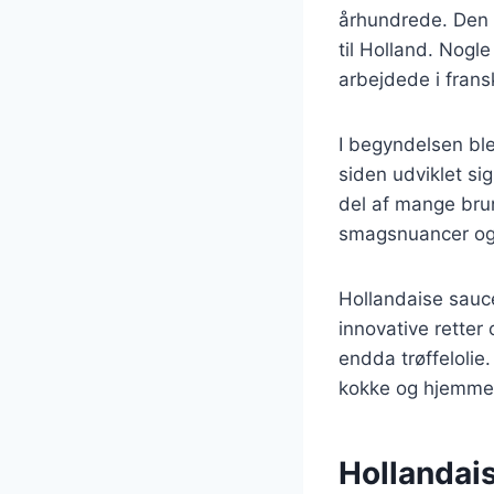
århundrede. Den 
til Holland. Nogl
arbejdede i frans
I begyndelsen ble
siden udviklet sig
del af mange brunc
smagsnuancer og 
Hollandaise sauc
innovative retter
endda trøffelolie.
kokke og hjemme
Hollandais