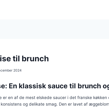
se til brunch
ecember 2024
e: En klassisk sauce til brunch 
 er en af de mest elskede saucer i det franske køkken 
e konsistens og delikate smag. Den er lavet af æggeblo