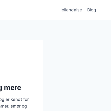
Hollandaise
Blog
og mere
og er kendt for
mmer, smør og