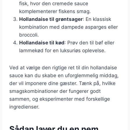
fisk, hvor den cremede sauce
komplementerer fiskens smag.
Hollandaise til grøntsager
: En klassisk
kombination med dampede asparges eller
broccoli.
Hollandaise til kød
: Prøv den til bøf eller
lammekød for en luksuriøs oplevelse.
Ved at vælge den rigtige ret til din hollandaise
sauce kan du skabe en uforglemmelig middag,
der vil imponere dine gæster. Tænk på, hvilke
smagskombinationer der fungerer godt
sammen, og eksperimenter med forskellige
ingredienser.
Sådan laver du en nem