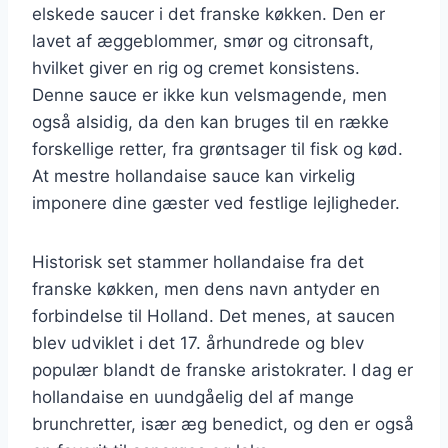
elskede saucer i det franske køkken. Den er
lavet af æggeblommer, smør og citronsaft,
hvilket giver en rig og cremet konsistens.
Denne sauce er ikke kun velsmagende, men
også alsidig, da den kan bruges til en række
forskellige retter, fra grøntsager til fisk og kød.
At mestre hollandaise sauce kan virkelig
imponere dine gæster ved festlige lejligheder.
Historisk set stammer hollandaise fra det
franske køkken, men dens navn antyder en
forbindelse til Holland. Det menes, at saucen
blev udviklet i det 17. århundrede og blev
populær blandt de franske aristokrater. I dag er
hollandaise en uundgåelig del af mange
brunchretter, især æg benedict, og den er også