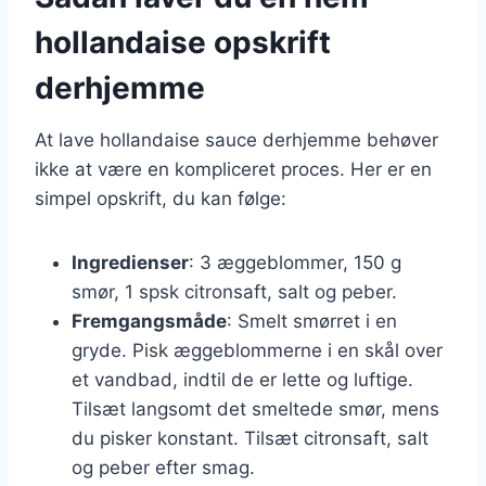
hollandaise opskrift
derhjemme
At lave hollandaise sauce derhjemme behøver
ikke at være en kompliceret proces. Her er en
simpel opskrift, du kan følge:
Ingredienser
: 3 æggeblommer, 150 g
smør, 1 spsk citronsaft, salt og peber.
Fremgangsmåde
: Smelt smørret i en
gryde. Pisk æggeblommerne i en skål over
et vandbad, indtil de er lette og luftige.
Tilsæt langsomt det smeltede smør, mens
du pisker konstant. Tilsæt citronsaft, salt
og peber efter smag.