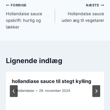
Indlægsnavigation
FORRIGE
NÆSTE
Hollandaise sauce
Hollandaise sauce
opskrift: hurtig og
uden æg til vegetarer
lækker
Lignende indlæg
hollandiase sauce til stegt kylling
Af
Hollandaise
29. november 2024