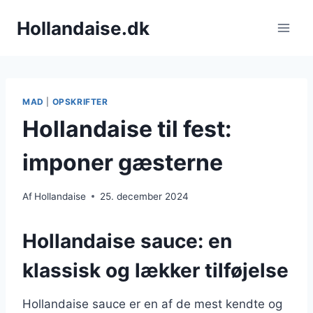
Fortsæt
Hollandaise.dk
til
indhold
MAD
|
OPSKRIFTER
Hollandaise til fest:
imponer gæsterne
Af
Hollandaise
25. december 2024
Hollandaise sauce: en
klassisk og lækker tilføjelse
Hollandaise sauce er en af de mest kendte og