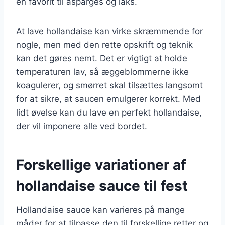
en favorit til asparges og laks.
At lave hollandaise kan virke skræmmende for
nogle, men med den rette opskrift og teknik
kan det gøres nemt. Det er vigtigt at holde
temperaturen lav, så æggeblommerne ikke
koagulerer, og smørret skal tilsættes langsomt
for at sikre, at saucen emulgerer korrekt. Med
lidt øvelse kan du lave en perfekt hollandaise,
der vil imponere alle ved bordet.
Forskellige variationer af
hollandaise sauce til fest
Hollandaise sauce kan varieres på mange
måder for at tilpasse den til forskellige retter og