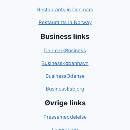
Restaurants in Denmark
Restaurants in Norway
Business links
DanmarkBusiness
BusinessKøbenhavn
BusinessOdense
BusinessEsbjerg
Øvrige links
Pressemeddelelse
Leverandør