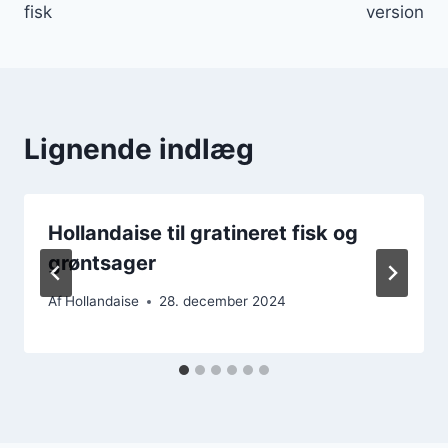
fisk
version
Lignende indlæg
Hollandaise til gratineret fisk og
grøntsager
Af
Hollandaise
28. december 2024