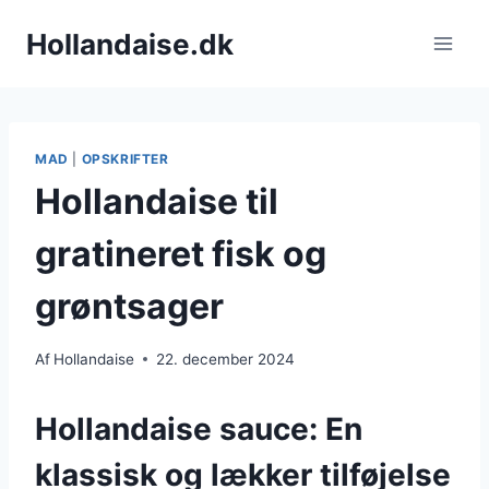
Fortsæt
Hollandaise.dk
til
indhold
MAD
|
OPSKRIFTER
Hollandaise til
gratineret fisk og
grøntsager
Af
Hollandaise
22. december 2024
Hollandaise sauce: En
klassisk og lækker tilføjelse