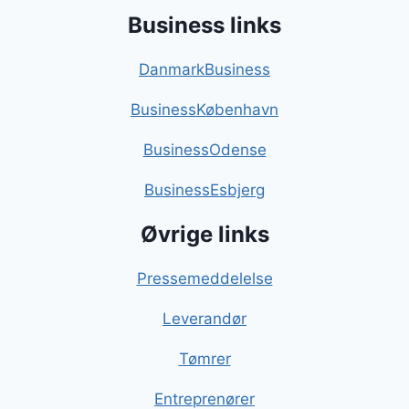
Business links
DanmarkBusiness
BusinessKøbenhavn
BusinessOdense
BusinessEsbjerg
Øvrige links
Pressemeddelelse
Leverandør
Tømrer
Entreprenører