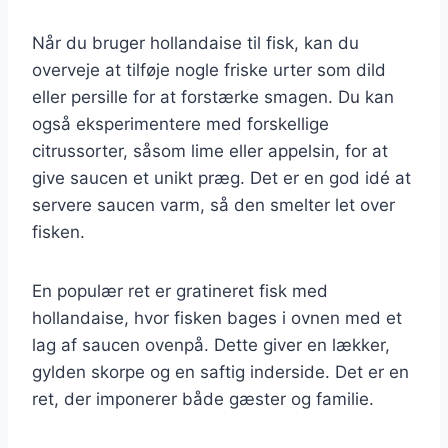
Når du bruger hollandaise til fisk, kan du
overveje at tilføje nogle friske urter som dild
eller persille for at forstærke smagen. Du kan
også eksperimentere med forskellige
citrussorter, såsom lime eller appelsin, for at
give saucen et unikt præg. Det er en god idé at
servere saucen varm, så den smelter let over
fisken.
En populær ret er gratineret fisk med
hollandaise, hvor fisken bages i ovnen med et
lag af saucen ovenpå. Dette giver en lækker,
gylden skorpe og en saftig inderside. Det er en
ret, der imponerer både gæster og familie.