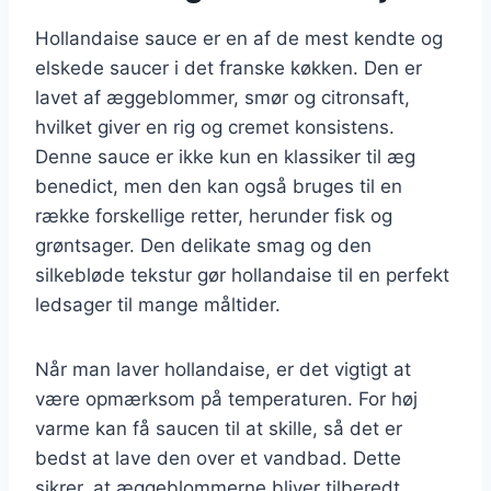
Hollandaise sauce er en af de mest kendte og
elskede saucer i det franske køkken. Den er
lavet af æggeblommer, smør og citronsaft,
hvilket giver en rig og cremet konsistens.
Denne sauce er ikke kun en klassiker til æg
benedict, men den kan også bruges til en
række forskellige retter, herunder fisk og
grøntsager. Den delikate smag og den
silkebløde tekstur gør hollandaise til en perfekt
ledsager til mange måltider.
Når man laver hollandaise, er det vigtigt at
være opmærksom på temperaturen. For høj
varme kan få saucen til at skille, så det er
bedst at lave den over et vandbad. Dette
sikrer, at æggeblommerne bliver tilberedt