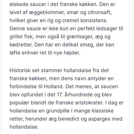
elskede saucer i det franske køkken. Den er
lavet af æggeblommer, smør og citronsaft,
hvilket giver en rig og cremet konsistens.
Denne sauce er ikke kun en perfekt ledsager til
grillet fisk, men også til grøntsager, æg og
kødretter. Den har en delikat smag, der kan
løfte enhver ret til nye højder.
Historisk set stammer hollandaise fra det
franske køkken, men dens navn antyder en
forbindelse til Holland. Det menes, at saucen
blev opfundet i det 17. århundrede og blev
populær blandt de franske aristokrater. I dag er
hollandaise en grundpille i mange klassiske
retter, herunder æg benedict og asparges med
hollandaise.