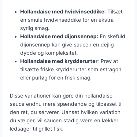
Hollandaise med hvidvinseddike
: Tilsæt
en smule hvidvinseddike for en ekstra
syrlig smag.
Hollandaise med dijonsennep
: En skefuld
dijonsennep kan give saucen en dejlig
dybde og kompleksitet.
Hollandaise med krydderurter
: Prøv at
tilsætte friske krydderurter som estragon
eller purløg for en frisk smag.
Disse variationer kan gøre din hollandaise
sauce endnu mere spændende og tilpasset til
den ret, du serverer. Uanset hvilken variation
du vælger, vil saucen stadig være en lækker
ledsager til grillet fisk.