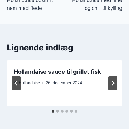
Hollandaise opskrift
Hollandaise med lime
nem med fløde
og chili til kylling
Lignende indlæg
Hollandaise sauce til grillet fisk
Af
Hollandaise
26. december 2024