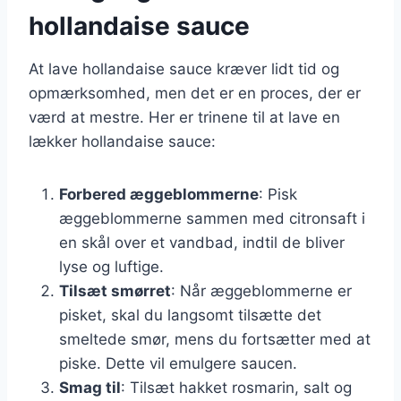
hollandaise sauce
At lave hollandaise sauce kræver lidt tid og
opmærksomhed, men det er en proces, der er
værd at mestre. Her er trinene til at lave en
lækker hollandaise sauce:
Forbered æggeblommerne
: Pisk
æggeblommerne sammen med citronsaft i
en skål over et vandbad, indtil de bliver
lyse og luftige.
Tilsæt smørret
: Når æggeblommerne er
pisket, skal du langsomt tilsætte det
smeltede smør, mens du fortsætter med at
piske. Dette vil emulgere saucen.
Smag til
: Tilsæt hakket rosmarin, salt og