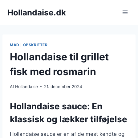
Fortsæt
Hollandaise.dk
til
indhold
MAD
|
OPSKRIFTER
Hollandaise til grillet
fisk med rosmarin
Af
Hollandaise
21. december 2024
Hollandaise sauce: En
klassisk og lækker tilføjelse
Hollandaise sauce er en af de mest kendte og