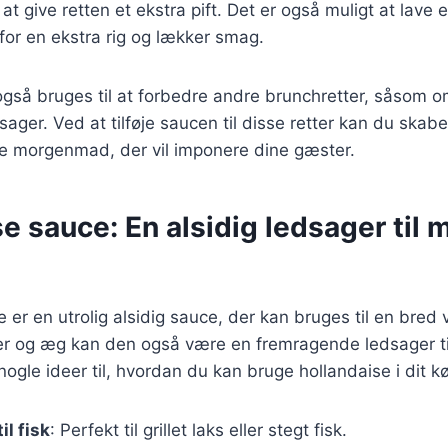
 at give retten et ekstra pift. Det er også muligt at lave 
or en ekstra rig og lækker smag.
gså bruges til at forbedre andre brunchretter, såsom om
sager. Ved at tilføje saucen til disse retter kan du skab
nde morgenmad, der vil imponere dine gæster.
e sauce: En alsidig ledsager til
er en utrolig alsidig sauce, der kan bruges til en bred vi
r og æg kan den også være en fremragende ledsager til 
nogle ideer til, hvordan du kan bruge hollandaise i dit k
il fisk
: Perfekt til grillet laks eller stegt fisk.