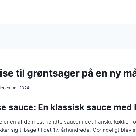
ise til grøntsager på en ny m
 december 2024
e sauce: En klassisk sauce med 
 er en af de mest kendte saucer i det franske køkken o
kker sig tilbage til det 17. århundrede. Oprindeligt blev 