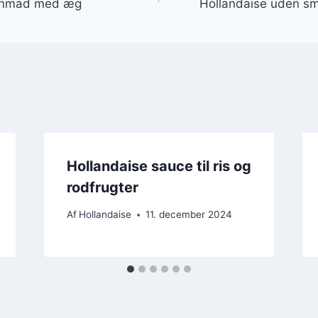
genmad med æg
Hollandaise uden sm
Hollandaise sauce til ris og
rodfrugter
Af
Hollandaise
11. december 2024