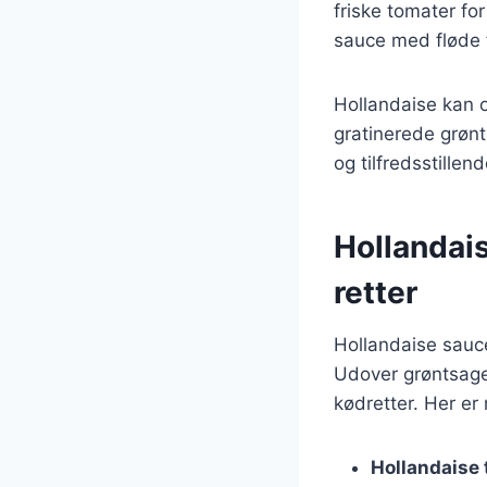
friske tomater for
sauce med fløde f
Hollandaise kan o
gratinerede grønt
og tilfredsstille
Hollandais
retter
Hollandaise sauce 
Udover grøntsage
kødretter. Her er 
Hollandaise t