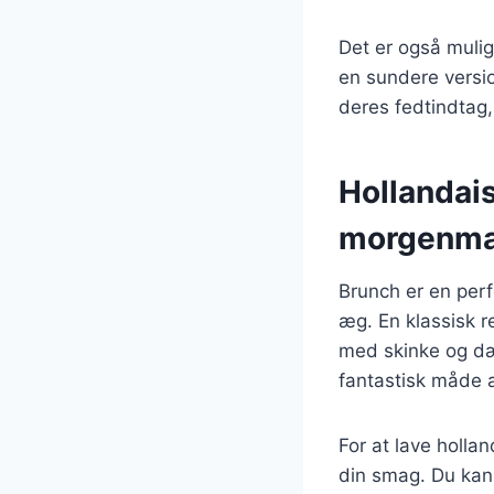
Det er også mulig
en sundere versi
deres fedtindtag
Hollandaise
morgenm
Brunch er en perf
æg. En klassisk 
med skinke og dæ
fantastisk måde a
For at lave hollan
din smag. Du kan 