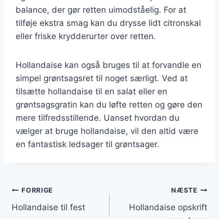
balance, der gør retten uimodståelig. For at
tilføje ekstra smag kan du drysse lidt citronskal
eller friske krydderurter over retten.
Hollandaise kan også bruges til at forvandle en
simpel grøntsagsret til noget særligt. Ved at
tilsætte hollandaise til en salat eller en
grøntsagsgratin kan du løfte retten og gøre den
mere tilfredsstillende. Uanset hvordan du
vælger at bruge hollandaise, vil den altid være
en fantastisk ledsager til grøntsager.
Indlægsnavigation
FORRIGE
NÆSTE
Hollandaise til fest
Hollandaise opskrift