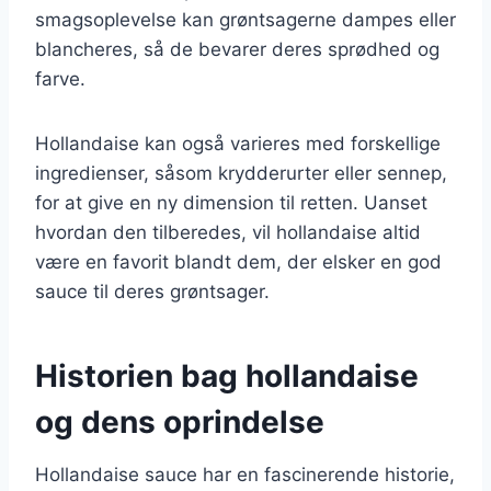
smagsoplevelse kan grøntsagerne dampes eller
blancheres, så de bevarer deres sprødhed og
farve.
Hollandaise kan også varieres med forskellige
ingredienser, såsom krydderurter eller sennep,
for at give en ny dimension til retten. Uanset
hvordan den tilberedes, vil hollandaise altid
være en favorit blandt dem, der elsker en god
sauce til deres grøntsager.
Historien bag hollandaise
og dens oprindelse
Hollandaise sauce har en fascinerende historie,