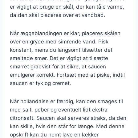
er vigtigt at bruge en skål, der kan tåle varme,
da den skal placeres over et vandbad.
Når æggeblandingen er klar, placeres skålen
over en gryde med simrende vand. Pisk
konstant, mens du langsomt tilsætter det
smeltede smør. Det er vigtigt at tilsætte
smørret gradvist for at sikre, at saucen
emulgerer korrekt. Fortsæt med at piske, indtil
saucen er tyk og cremet.
Når hollandaise er færdig, kan den smages til
med salt, peber og eventuelt lidt ekstra
citronsaft. Saucen skal serveres straks, da den
kan skille, hvis den står for længe. Med denne
opskrift kan du nemt lave en lækker