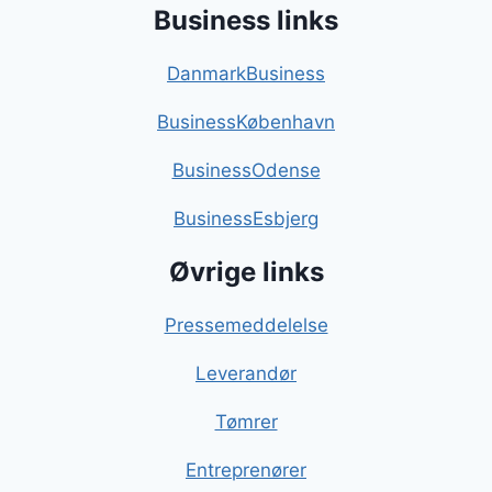
Business links
DanmarkBusiness
BusinessKøbenhavn
BusinessOdense
BusinessEsbjerg
Øvrige links
Pressemeddelelse
Leverandør
Tømrer
Entreprenører