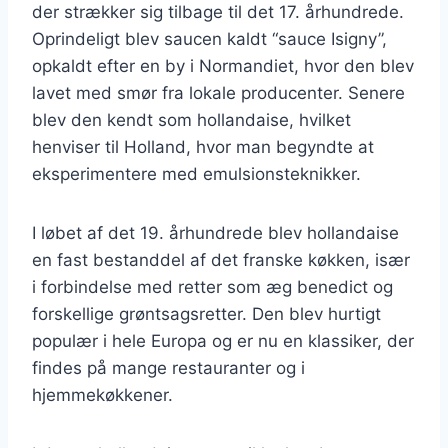
der strækker sig tilbage til det 17. århundrede.
Oprindeligt blev saucen kaldt “sauce Isigny”,
opkaldt efter en by i Normandiet, hvor den blev
lavet med smør fra lokale producenter. Senere
blev den kendt som hollandaise, hvilket
henviser til Holland, hvor man begyndte at
eksperimentere med emulsionsteknikker.
I løbet af det 19. århundrede blev hollandaise
en fast bestanddel af det franske køkken, især
i forbindelse med retter som æg benedict og
forskellige grøntsagsretter. Den blev hurtigt
populær i hele Europa og er nu en klassiker, der
findes på mange restauranter og i
hjemmekøkkener.