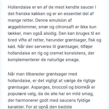
Hollandaise er en af de mest kendte saucer i
det franske køkken og er en essentiel del af
mange retter. Denne emulsion af
æggeblommer, smør og citronsaft er ikke kun
lækker, men også alsidig. Den kan bruges til en
bred vifte af retter, herunder grøntsager, fisk og
kød. Når den serveres til grøntsager, tilføjer
hollandaise en rig og cremet konsistens, der
komplementerer de naturlige smage.
Når man tilbereder grøntsager med
hollandaise, er det vigtigt at vælge de rigtige
grøntsager. Asparges, broccoli og blomkål er
populære valg, da de alle har en mild smag,
der harmonerer godt med saucens fyldige
karakter. For at opnå den bedste