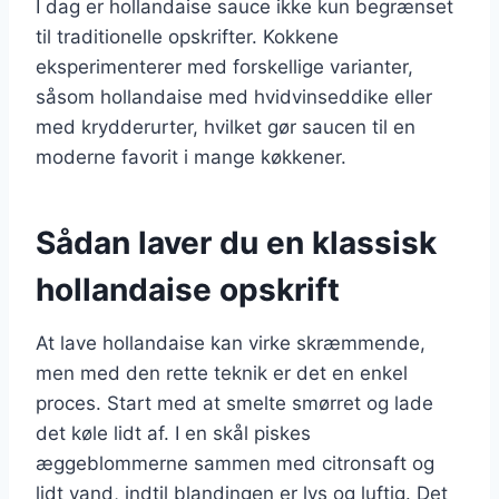
I dag er hollandaise sauce ikke kun begrænset
til traditionelle opskrifter. Kokkene
eksperimenterer med forskellige varianter,
såsom hollandaise med hvidvinseddike eller
med krydderurter, hvilket gør saucen til en
moderne favorit i mange køkkener.
Sådan laver du en klassisk
hollandaise opskrift
At lave hollandaise kan virke skræmmende,
men med den rette teknik er det en enkel
proces. Start med at smelte smørret og lade
det køle lidt af. I en skål piskes
æggeblommerne sammen med citronsaft og
lidt vand, indtil blandingen er lys og luftig. Det