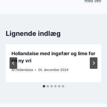
med ven
Lignende indlæg
Hollandaise med ingefær og lime for
en ny vri
Af
Hollandaise
24. december 2024