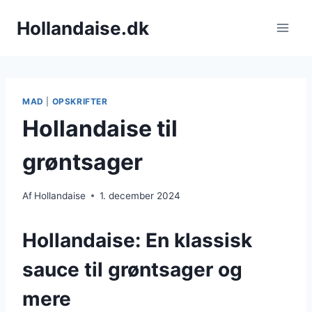
Fortsæt
Hollandaise.dk
til
indhold
MAD
|
OPSKRIFTER
Hollandaise til
grøntsager
Af
Hollandaise
1. december 2024
Hollandaise: En klassisk
sauce til grøntsager og
mere