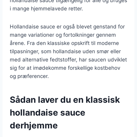
hollandaise sauce tilgængelig for alle og bruges
i mange hjemmelavede retter.
Hollandaise sauce er også blevet genstand for
mange variationer og fortolkninger gennem
årene. Fra den klassiske opskrift til moderne
tilpasninger, som hollandaise uden smør eller
med alternative fedtstoffer, har saucen udviklet
sig for at imødekomme forskellige kostbehov
og præferencer.
Sådan laver du en klassisk
hollandaise sauce
derhjemme