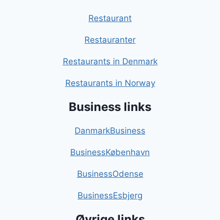
Restaurant
Restauranter
Restaurants in Denmark
Restaurants in Norway
Business links
DanmarkBusiness
BusinessKøbenhavn
BusinessOdense
BusinessEsbjerg
Øvrige links