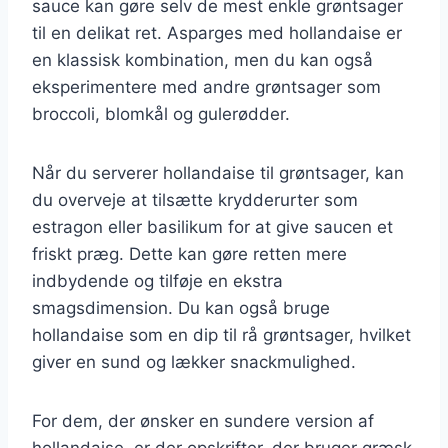
sauce kan gøre selv de mest enkle grøntsager
til en delikat ret. Asparges med hollandaise er
en klassisk kombination, men du kan også
eksperimentere med andre grøntsager som
broccoli, blomkål og gulerødder.
Når du serverer hollandaise til grøntsager, kan
du overveje at tilsætte krydderurter som
estragon eller basilikum for at give saucen et
friskt præg. Dette kan gøre retten mere
indbydende og tilføje en ekstra
smagsdimension. Du kan også bruge
hollandaise som en dip til rå grøntsager, hvilket
giver en sund og lækker snackmulighed.
For dem, der ønsker en sundere version af
hollandaise, er der opskrifter, der bruger græsk