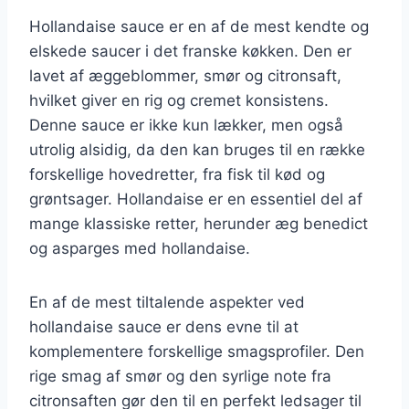
Hollandaise sauce er en af de mest kendte og
elskede saucer i det franske køkken. Den er
lavet af æggeblommer, smør og citronsaft,
hvilket giver en rig og cremet konsistens.
Denne sauce er ikke kun lækker, men også
utrolig alsidig, da den kan bruges til en række
forskellige hovedretter, fra fisk til kød og
grøntsager. Hollandaise er en essentiel del af
mange klassiske retter, herunder æg benedict
og asparges med hollandaise.
En af de mest tiltalende aspekter ved
hollandaise sauce er dens evne til at
komplementere forskellige smagsprofiler. Den
rige smag af smør og den syrlige note fra
citronsaften gør den til en perfekt ledsager til