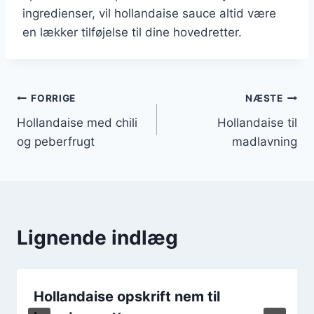
ingredienser, vil hollandaise sauce altid være
en lækker tilføjelse til dine hovedretter.
Indlægsnavigation
FORRIGE
NÆSTE
Hollandaise med chili
Hollandaise til
og peberfrugt
madlavning
Lignende indlæg
Hollandaise opskrift nem til