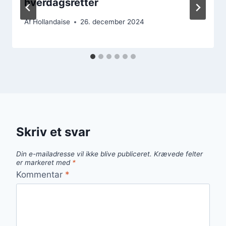
hverdagsretter
Af
Hollandaise
26. december 2024
Skriv et svar
Din e-mailadresse vil ikke blive publiceret.
Krævede felter
er markeret med
*
Kommentar
*