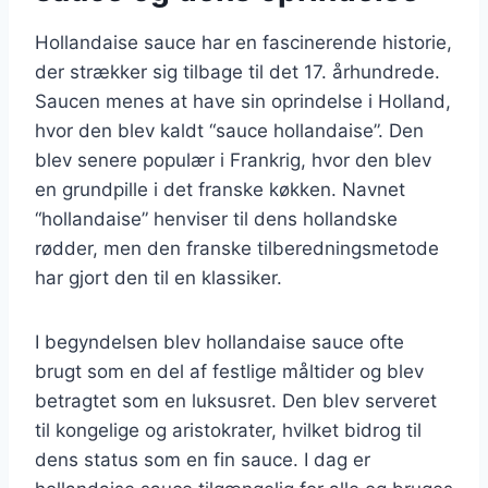
Hollandaise sauce har en fascinerende historie,
der strækker sig tilbage til det 17. århundrede.
Saucen menes at have sin oprindelse i Holland,
hvor den blev kaldt “sauce hollandaise”. Den
blev senere populær i Frankrig, hvor den blev
en grundpille i det franske køkken. Navnet
“hollandaise” henviser til dens hollandske
rødder, men den franske tilberedningsmetode
har gjort den til en klassiker.
I begyndelsen blev hollandaise sauce ofte
brugt som en del af festlige måltider og blev
betragtet som en luksusret. Den blev serveret
til kongelige og aristokrater, hvilket bidrog til
dens status som en fin sauce. I dag er