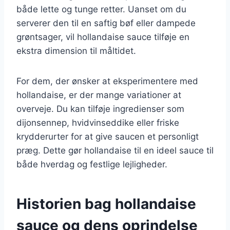
både lette og tunge retter. Uanset om du
serverer den til en saftig bøf eller dampede
grøntsager, vil hollandaise sauce tilføje en
ekstra dimension til måltidet.
For dem, der ønsker at eksperimentere med
hollandaise, er der mange variationer at
overveje. Du kan tilføje ingredienser som
dijonsennep, hvidvinseddike eller friske
krydderurter for at give saucen et personligt
præg. Dette gør hollandaise til en ideel sauce til
både hverdag og festlige lejligheder.
Historien bag hollandaise
sauce og dens oprindelse