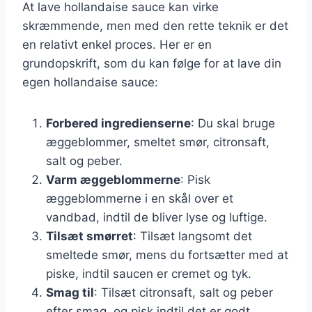
At lave hollandaise sauce kan virke
skræmmende, men med den rette teknik er det
en relativt enkel proces. Her er en
grundopskrift, som du kan følge for at lave din
egen hollandaise sauce:
Forbered ingredienserne
: Du skal bruge
æggeblommer, smeltet smør, citronsaft,
salt og peber.
Varm æggeblommerne
: Pisk
æggeblommerne i en skål over et
vandbad, indtil de bliver lyse og luftige.
Tilsæt smørret
: Tilsæt langsomt det
smeltede smør, mens du fortsætter med at
piske, indtil saucen er cremet og tyk.
Smag til
: Tilsæt citronsaft, salt og peber
efter smag, og pisk indtil det er godt