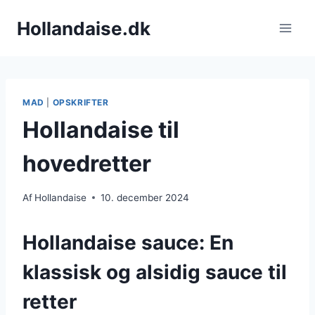
Fortsæt
Hollandaise.dk
til
indhold
MAD
|
OPSKRIFTER
Hollandaise til
hovedretter
Af
Hollandaise
10. december 2024
Hollandaise sauce: En
klassisk og alsidig sauce til
retter