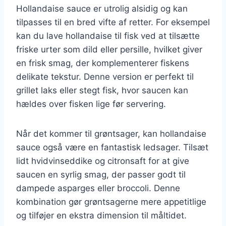
Hollandaise sauce er utrolig alsidig og kan
tilpasses til en bred vifte af retter. For eksempel
kan du lave hollandaise til fisk ved at tilsætte
friske urter som dild eller persille, hvilket giver
en frisk smag, der komplementerer fiskens
delikate tekstur. Denne version er perfekt til
grillet laks eller stegt fisk, hvor saucen kan
hældes over fisken lige før servering.
Når det kommer til grøntsager, kan hollandaise
sauce også være en fantastisk ledsager. Tilsæt
lidt hvidvinseddike og citronsaft for at give
saucen en syrlig smag, der passer godt til
dampede asparges eller broccoli. Denne
kombination gør grøntsagerne mere appetitlige
og tilføjer en ekstra dimension til måltidet.