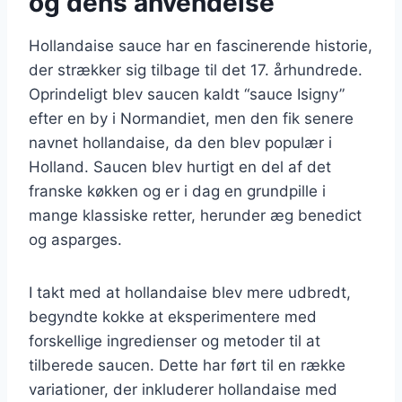
og dens anvendelse
Hollandaise sauce har en fascinerende historie,
der strækker sig tilbage til det 17. århundrede.
Oprindeligt blev saucen kaldt “sauce Isigny”
efter en by i Normandiet, men den fik senere
navnet hollandaise, da den blev populær i
Holland. Saucen blev hurtigt en del af det
franske køkken og er i dag en grundpille i
mange klassiske retter, herunder æg benedict
og asparges.
I takt med at hollandaise blev mere udbredt,
begyndte kokke at eksperimentere med
forskellige ingredienser og metoder til at
tilberede saucen. Dette har ført til en række
variationer, der inkluderer hollandaise med