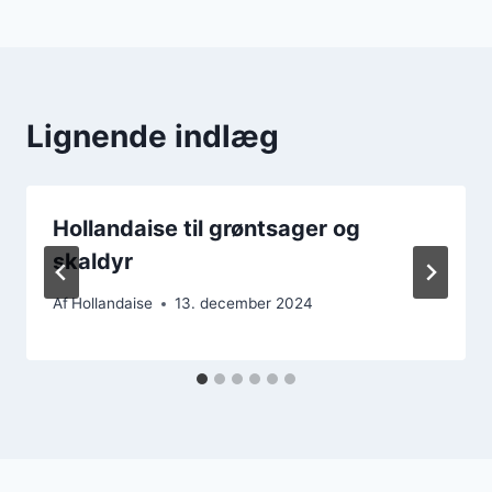
Lignende indlæg
Hollandaise til grøntsager og
skaldyr
Af
Hollandaise
13. december 2024