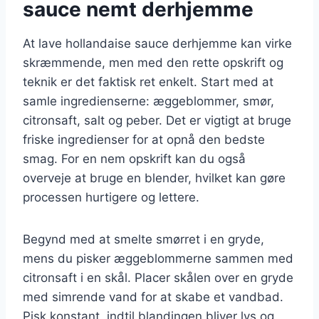
sauce nemt derhjemme
At lave hollandaise sauce derhjemme kan virke
skræmmende, men med den rette opskrift og
teknik er det faktisk ret enkelt. Start med at
samle ingredienserne: æggeblommer, smør,
citronsaft, salt og peber. Det er vigtigt at bruge
friske ingredienser for at opnå den bedste
smag. For en nem opskrift kan du også
overveje at bruge en blender, hvilket kan gøre
processen hurtigere og lettere.
Begynd med at smelte smørret i en gryde,
mens du pisker æggeblommerne sammen med
citronsaft i en skål. Placer skålen over en gryde
med simrende vand for at skabe et vandbad.
Pisk konstant, indtil blandingen bliver lys og