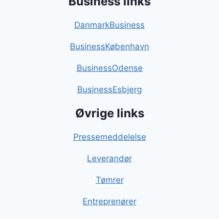
Business links
DanmarkBusiness
BusinessKøbenhavn
BusinessOdense
BusinessEsbjerg
Øvrige links
Pressemeddelelse
Leverandør
Tømrer
Entreprenører