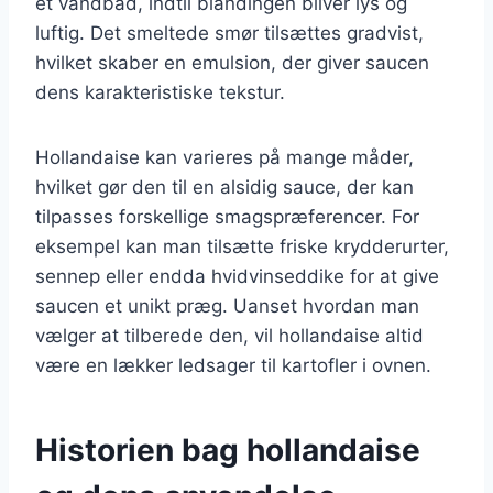
et vandbad, indtil blandingen bliver lys og
luftig. Det smeltede smør tilsættes gradvist,
hvilket skaber en emulsion, der giver saucen
dens karakteristiske tekstur.
Hollandaise kan varieres på mange måder,
hvilket gør den til en alsidig sauce, der kan
tilpasses forskellige smagspræferencer. For
eksempel kan man tilsætte friske krydderurter,
sennep eller endda hvidvinseddike for at give
saucen et unikt præg. Uanset hvordan man
vælger at tilberede den, vil hollandaise altid
være en lækker ledsager til kartofler i ovnen.
Historien bag hollandaise