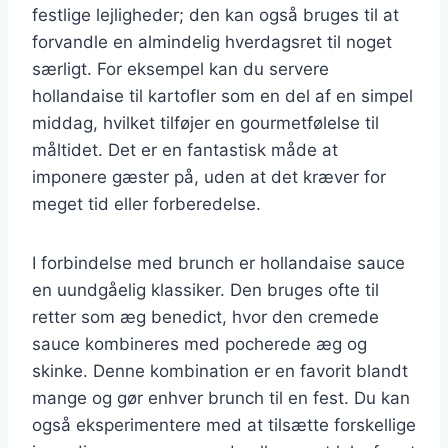
festlige lejligheder; den kan også bruges til at
forvandle en almindelig hverdagsret til noget
særligt. For eksempel kan du servere
hollandaise til kartofler som en del af en simpel
middag, hvilket tilføjer en gourmetfølelse til
måltidet. Det er en fantastisk måde at
imponere gæster på, uden at det kræver for
meget tid eller forberedelse.
I forbindelse med brunch er hollandaise sauce
en uundgåelig klassiker. Den bruges ofte til
retter som æg benedict, hvor den cremede
sauce kombineres med pocherede æg og
skinke. Denne kombination er en favorit blandt
mange og gør enhver brunch til en fest. Du kan
også eksperimentere med at tilsætte forskellige