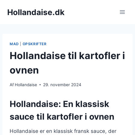
Fortsæt
Hollandaise.dk
til
indhold
MAD
|
OPSKRIFTER
Hollandaise til kartofler i
ovnen
Af
Hollandaise
29. november 2024
Hollandaise: En klassisk
sauce til kartofler i ovnen
Hollandaise er en klassisk fransk sauce, der