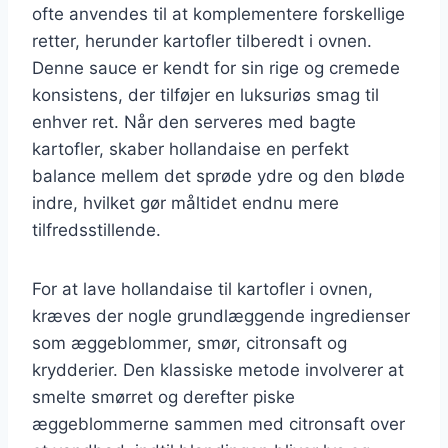
ofte anvendes til at komplementere forskellige
retter, herunder kartofler tilberedt i ovnen.
Denne sauce er kendt for sin rige og cremede
konsistens, der tilføjer en luksuriøs smag til
enhver ret. Når den serveres med bagte
kartofler, skaber hollandaise en perfekt
balance mellem det sprøde ydre og den bløde
indre, hvilket gør måltidet endnu mere
tilfredsstillende.
For at lave hollandaise til kartofler i ovnen,
kræves der nogle grundlæggende ingredienser
som æggeblommer, smør, citronsaft og
krydderier. Den klassiske metode involverer at
smelte smørret og derefter piske
æggeblommerne sammen med citronsaft over