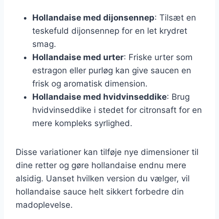
Hollandaise med dijonsennep
: Tilsæt en
teskefuld dijonsennep for en let krydret
smag.
Hollandaise med urter
: Friske urter som
estragon eller purløg kan give saucen en
frisk og aromatisk dimension.
Hollandaise med hvidvinseddike
: Brug
hvidvinseddike i stedet for citronsaft for en
mere kompleks syrlighed.
Disse variationer kan tilføje nye dimensioner til
dine retter og gøre hollandaise endnu mere
alsidig. Uanset hvilken version du vælger, vil
hollandaise sauce helt sikkert forbedre din
madoplevelse.