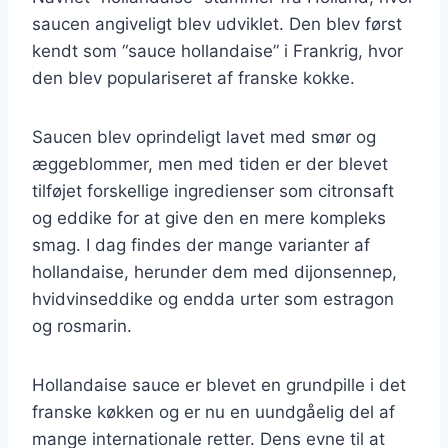
saucen angiveligt blev udviklet. Den blev først
kendt som “sauce hollandaise” i Frankrig, hvor
den blev populariseret af franske kokke.
Saucen blev oprindeligt lavet med smør og
æggeblommer, men med tiden er der blevet
tilføjet forskellige ingredienser som citronsaft
og eddike for at give den en mere kompleks
smag. I dag findes der mange varianter af
hollandaise, herunder dem med dijonsennep,
hvidvinseddike og endda urter som estragon
og rosmarin.
Hollandaise sauce er blevet en grundpille i det
franske køkken og er nu en uundgåelig del af
mange internationale retter. Dens evne til at