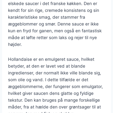
elskede saucer i det franske køkken. Den er
kendt for sin rige, cremede konsistens og sin
karakteristiske smag, der stammer fra
æggeblommer og smør. Denne sauce er ikke
kun en fryd for ganen, men også en fantastisk
måde at løfte retter som laks og rejer til nye
højder.
Hollandaise er en emulgeret sauce, hvilket
betyder, at den er lavet ved at blande
ingredienser, der normalt ikke ville blande sig,
som olie og vand. I dette tilfælde er det
æggeblommerne, der fungerer som emulgator,
hvilket giver saucen dens glatte og fyldige
tekstur. Den kan bruges på mange forskellige
måder, fra at hælde den over grøntsager til at