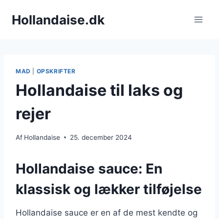
Fortsæt
Hollandaise.dk
til
indhold
MAD
|
OPSKRIFTER
Hollandaise til laks og
rejer
Af
Hollandaise
25. december 2024
Hollandaise sauce: En
klassisk og lækker tilføjelse
Hollandaise sauce er en af de mest kendte og