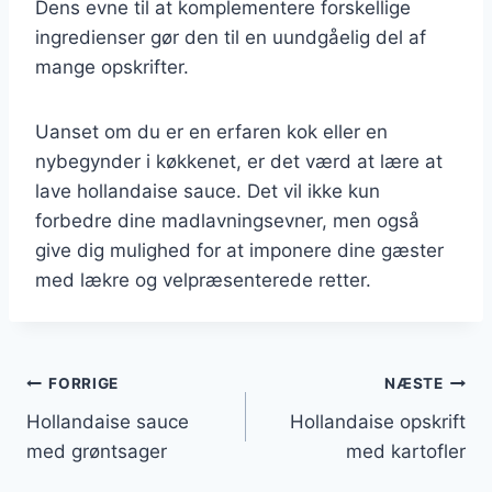
Dens evne til at komplementere forskellige
ingredienser gør den til en uundgåelig del af
mange opskrifter.
Uanset om du er en erfaren kok eller en
nybegynder i køkkenet, er det værd at lære at
lave hollandaise sauce. Det vil ikke kun
forbedre dine madlavningsevner, men også
give dig mulighed for at imponere dine gæster
med lækre og velpræsenterede retter.
Indlægsnavigation
FORRIGE
NÆSTE
Hollandaise sauce
Hollandaise opskrift
med grøntsager
med kartofler