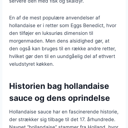
servere den med fisk og skaldyr.
En af de mest populære anvendelser af
hollandaise er i retter som Eggs Benedict, hvor
den tilføjer en luksuriøs dimension til
morgenmaden. Men dens alsidighed gør, at
den også kan bruges til en række andre retter,
hvilket gør den til en uundgåelig del af ethvert
veludstyret køkken.
Historien bag hollandaise
sauce og dens oprindelse
Hollandaise sauce har en fascinerende historie,
der strækker sig tilbage til det 17. århundrede.
Navnet “hollandaise” stammer fra Holland, hvor