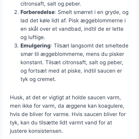
citronsaft, salt og peber.
Forberedelse
: Smelt smørret i en gryde, og
lad det køle lidt af. Pisk æggeblommerne i
en skål over et vandbad, indtil de er lette
og luftige.
Emulgering
: Tilsæt langsomt det smeltede
smør til æggeblommerne, mens du pisker
konstant. Tilsæt citronsaft, salt og peber,
og fortsæt med at piske, indtil saucen er
tyk og cremet.
Husk, at det er vigtigt at holde saucen varm,
men ikke for varm, da æggene kan koagulere,
hvis de bliver for varme. Hvis saucen bliver for
tyk, kan du tilsætte lidt varmt vand for at
justere konsistensen.