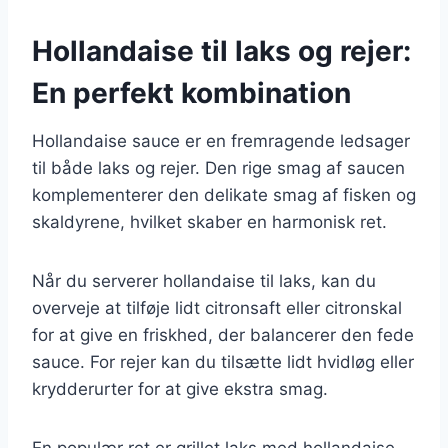
Hollandaise til laks og rejer:
En perfekt kombination
Hollandaise sauce er en fremragende ledsager
til både laks og rejer. Den rige smag af saucen
komplementerer den delikate smag af fisken og
skaldyrene, hvilket skaber en harmonisk ret.
Når du serverer hollandaise til laks, kan du
overveje at tilføje lidt citronsaft eller citronskal
for at give en friskhed, der balancerer den fede
sauce. For rejer kan du tilsætte lidt hvidløg eller
krydderurter for at give ekstra smag.
En populær ret er grillet laks med hollandaise,