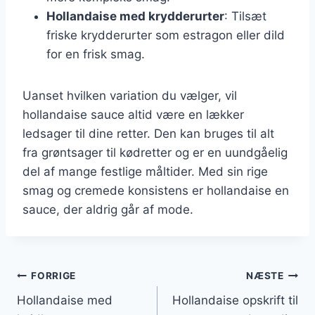
Hollandaise med krydderurter
: Tilsæt
friske krydderurter som estragon eller dild
for en frisk smag.
Uanset hvilken variation du vælger, vil
hollandaise sauce altid være en lækker
ledsager til dine retter. Den kan bruges til alt
fra grøntsager til kødretter og er en uundgåelig
del af mange festlige måltider. Med sin rige
smag og cremede konsistens er hollandaise en
sauce, der aldrig går af mode.
Indlægsnavigation
FORRIGE
NÆSTE
Hollandaise med
Hollandaise opskrift til