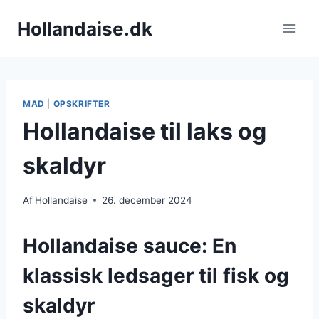
Fortsæt
Hollandaise.dk
til
indhold
MAD
|
OPSKRIFTER
Hollandaise til laks og
skaldyr
Af
Hollandaise
26. december 2024
Hollandaise sauce: En
klassisk ledsager til fisk og
skaldyr