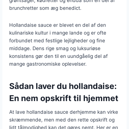
grøntsager, kødretter og endda som en del af
brunchretter som æg benedict.
Hollandaise sauce er blevet en del af den
kulinariske kultur i mange lande og er ofte
forbundet med festlige lejligheder og fine
middage. Dens rige smag og luksuriøse
konsistens gør den til en uundgåelig del af
mange gastronomiske oplevelser.
Sådan laver du hollandaise:
En nem opskrift til hjemmet
At lave hollandaise sauce derhjemme kan virke
skræmmende, men med den rette opskrift og
lidt tålmodighed kan det gøres nemt. Her er en