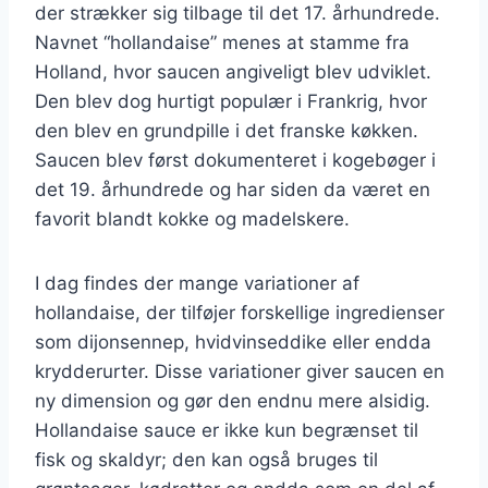
der strækker sig tilbage til det 17. århundrede.
Navnet “hollandaise” menes at stamme fra
Holland, hvor saucen angiveligt blev udviklet.
Den blev dog hurtigt populær i Frankrig, hvor
den blev en grundpille i det franske køkken.
Saucen blev først dokumenteret i kogebøger i
det 19. århundrede og har siden da været en
favorit blandt kokke og madelskere.
I dag findes der mange variationer af
hollandaise, der tilføjer forskellige ingredienser
som dijonsennep, hvidvinseddike eller endda
krydderurter. Disse variationer giver saucen en
ny dimension og gør den endnu mere alsidig.
Hollandaise sauce er ikke kun begrænset til
fisk og skaldyr; den kan også bruges til