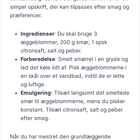
simpel opskrift, der kan tilpasses efter smag og
præferencer.
Ingredienser
: Du skal bruge 3
æggeblommer, 200 g smør, 1 spsk
citronsaft, salt og peber.
Forberedelse
: Smelt smørret i en gryde og
lad det køle lidt af. Pisk æggeblommerne i
en skål over et vandbad, indtil de er lette
og luftige.
Emulgering
: Tilsæt langsomt det smeltede
smør til æggeblommerne, mens du pisker
konstant. Tilsæt citronsaft, salt og peber
efter smag.
Når du har mestret den grundlæggende