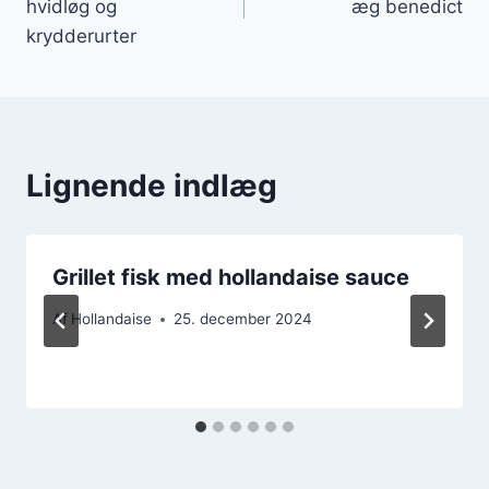
hvidløg og
æg benedict
krydderurter
Lignende indlæg
Grillet fisk med hollandaise sauce
Af
Hollandaise
25. december 2024