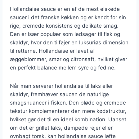
Hollandaise sauce er en af de mest elskede
saucer i det franske køkken og er kendt for sin
rige, cremede konsistens og delikate smag.
Den er især populær som ledsager til fisk og
skaldyr, hvor den tilføjer en luksuriøs dimension
til retterne. Hollandaise er lavet af
æggeblommer, smør og citronsaft, hvilket giver
en perfekt balance mellem syre og fedme.
Når man serverer hollandaise til laks eller
skaldyr, fremhæver saucen de naturlige
smagsnuancer i fisken. Den bløde og cremede
tekstur komplementerer den møre kødstruktur,
hvilket gør det til en ideel kombination. Uanset
om det er grillet laks, dampede rejer eller
ovnbagt torsk, kan hollandaise sauce løfte