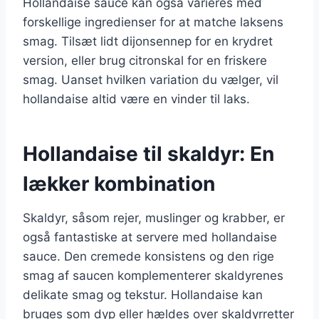
Hollandaise sauce kan også varieres med
forskellige ingredienser for at matche laksens
smag. Tilsæt lidt dijonsennep for en krydret
version, eller brug citronskal for en friskere
smag. Uanset hvilken variation du vælger, vil
hollandaise altid være en vinder til laks.
Hollandaise til skaldyr: En
lækker kombination
Skaldyr, såsom rejer, muslinger og krabber, er
også fantastiske at servere med hollandaise
sauce. Den cremede konsistens og den rige
smag af saucen komplementerer skaldyrenes
delikate smag og tekstur. Hollandaise kan
bruges som dyp eller hældes over skaldyrretter