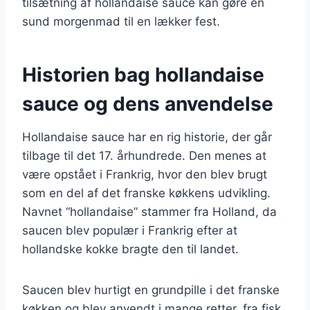
tilsætning af hollandaise sauce kan gøre en
sund morgenmad til en lækker fest.
Historien bag hollandaise
sauce og dens anvendelse
Hollandaise sauce har en rig historie, der går
tilbage til det 17. århundrede. Den menes at
være opstået i Frankrig, hvor den blev brugt
som en del af det franske køkkens udvikling.
Navnet “hollandaise” stammer fra Holland, da
saucen blev populær i Frankrig efter at
hollandske kokke bragte den til landet.
Saucen blev hurtigt en grundpille i det franske
køkken og blev anvendt i mange retter, fra fisk