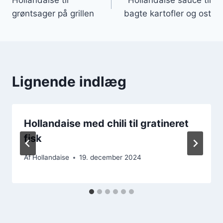
grøntsager på grillen
bagte kartofler og ost
Lignende indlæg
Hollandaise med chili til gratineret
fisk
Af
Hollandaise
19. december 2024