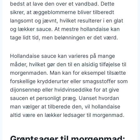
bedst at lave den over et vandbad. Dette
sikrer, at æggeblommerne bliver tilberedt
langsomt og jævnt, hvilket resulterer i en glat
og lækker sauce. At mestre hollandaise kan
tage lidt tid, men belønningen er det værd.
Hollandaise sauce kan varieres på mange
måder, hvilket gør den til en alsidig tilføjelse til
morgenmaden. Man kan for eksempel tilsætte
forskellige krydderurter eller smagsstoffer som
dijonsennep eller hvidvinseddike for at give
saucen et personligt præg. Uanset hvordan
man vælger at tilberede den, vil hollandaise
altid være en lækker ledsager til morgenmad.
Grøntsager til morgenmad: