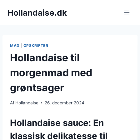
Fortsæt
Hollandaise.dk
til
indhold
MAD
|
OPSKRIFTER
Hollandaise til
morgenmad med
grøntsager
Af
Hollandaise
26. december 2024
Hollandaise sauce: En
klassisk delikatesse til