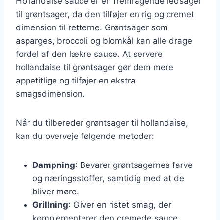
Hollandaise sauce er en fremragende ledsager
til grøntsager, da den tilføjer en rig og cremet
dimension til retterne. Grøntsager som
asparges, broccoli og blomkål kan alle drage
fordel af den lækre sauce. At servere
hollandaise til grøntsager gør dem mere
appetitlige og tilføjer en ekstra
smagsdimension.
Når du tilbereder grøntsager til hollandaise,
kan du overveje følgende metoder:
Dampning
: Bevarer grøntsagernes farve
og næringsstoffer, samtidig med at de
bliver møre.
Grillning
: Giver en ristet smag, der
komplementerer den cremede sauce.