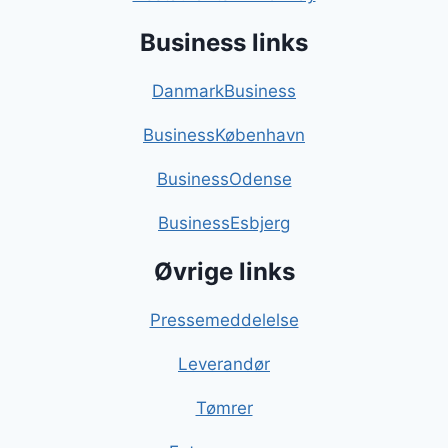
Business links
DanmarkBusiness
BusinessKøbenhavn
BusinessOdense
BusinessEsbjerg
Øvrige links
Pressemeddelelse
Leverandør
Tømrer