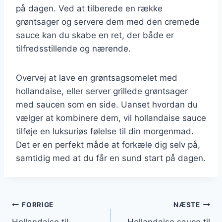
på dagen. Ved at tilberede en række
grøntsager og servere dem med den cremede
sauce kan du skabe en ret, der både er
tilfredsstillende og nærende.
Overvej at lave en grøntsagsomelet med
hollandaise, eller server grillede grøntsager
med saucen som en side. Uanset hvordan du
vælger at kombinere dem, vil hollandaise sauce
tilføje en luksuriøs følelse til din morgenmad.
Det er en perfekt måde at forkæle dig selv på,
samtidig med at du får en sund start på dagen.
Indlægsnavigation
FORRIGE
NÆSTE
Hollandaise til
Hollandaise sauce til