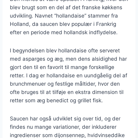
blev brugt som en del af det franske køkkens
udvikling. Navnet “hollandaise” stammer fra
Holland, da saucen blev populær i Frankrig
efter en periode med hollandsk indflydelse.
I begyndelsen blev hollandaise ofte serveret
med asparges og æg, men dens alsidighed har
gjort den til en favorit til mange forskellige
retter. I dag er hollandaise en uundgåelig del af
brunchmenuer og festlige måltider, hvor den
ofte bruges til at tilføje en ekstra dimension til
retter som æg benedict og grillet fisk.
Saucen har også udviklet sig over tid, og der
findes nu mange variationer, der inkluderer
ingredienser som dijonsennep, hvidvinseddike