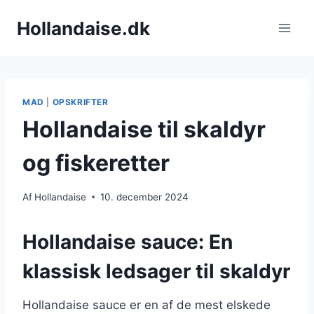
Fortsæt
Hollandaise.dk
til
indhold
MAD
|
OPSKRIFTER
Hollandaise til skaldyr
og fiskeretter
Af
Hollandaise
10. december 2024
Hollandaise sauce: En
klassisk ledsager til skaldyr
Hollandaise sauce er en af de mest elskede