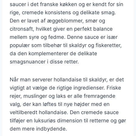
saucer i det franske køkken og er kendt for sin
rige, cremede konsistens og delikate smag.
Den er lavet af æggeblommer, smør og
citronsaft, hvilket giver en perfekt balance
mellem syre og fedme. Denne sauce er især
populær som tilbehør til skaldyr og fiskeretter,
da den komplementerer de delikate
smagsnuancer i disse retter.
Når man serverer hollandaise til skaldyr, er det
vigtigt at vælge de rigtige ingredienser. Friske
rejer, muslinger og laks er alle fremragende
valg, der kan løftes til nye højder med en
veltilberedt hollandaise. Den cremede sauce
tilføjer en luksuriøs dimension til retterne og gør
dem mere indbydende.