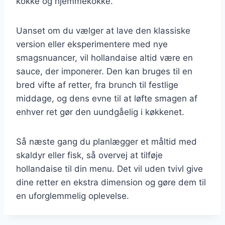
kokke og hjemmekokke.
Uanset om du vælger at lave den klassiske
version eller eksperimentere med nye
smagsnuancer, vil hollandaise altid være en
sauce, der imponerer. Den kan bruges til en
bred vifte af retter, fra brunch til festlige
middage, og dens evne til at løfte smagen af
enhver ret gør den uundgåelig i køkkenet.
Så næste gang du planlægger et måltid med
skaldyr eller fisk, så overvej at tilføje
hollandaise til din menu. Det vil uden tvivl give
dine retter en ekstra dimension og gøre dem til
en uforglemmelig oplevelse.