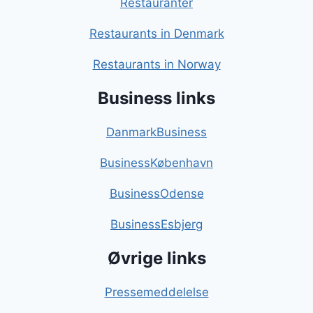
Restauranter
Restaurants in Denmark
Restaurants in Norway
Business links
DanmarkBusiness
BusinessKøbenhavn
BusinessOdense
BusinessEsbjerg
Øvrige links
Pressemeddelelse