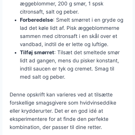
æggeblommer, 200 g smør, 1 spsk
citronsaft, salt og peber.
Forberedelse
: Smelt smørret i en gryde og
lad det køle lidt af. Pisk æggeblommerne
sammen med citronsaft i en skål over et
vandbad, indtil de er lette og luftige.
Tilføj smørret
: Tilsæt det smeltede smør
lidt ad gangen, mens du pisker konstant,
indtil saucen er tyk og cremet. Smag til
med salt og peber.
Denne opskrift kan varieres ved at tilsætte
forskellige smagsgivere som hvidvinseddike
eller krydderurter. Det er en god idé at
eksperimentere for at finde den perfekte
kombination, der passer til dine retter.