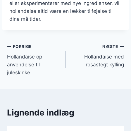
eller eksperimenterer med nye ingredienser, vil
hollandaise altid være en lækker tilføjelse til
dine måltider.
Indlægsnavigation
FORRIGE
NÆSTE
Hollandaise op
Hollandaise med
anvendelse til
rosastegt kylling
juleskinke
Lignende indlæg