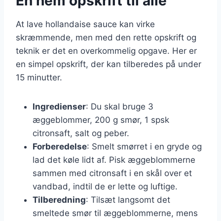
En nem opskrift til alle
At lave hollandaise sauce kan virke
skræmmende, men med den rette opskrift og
teknik er det en overkommelig opgave. Her er
en simpel opskrift, der kan tilberedes på under
15 minutter.
Ingredienser
: Du skal bruge 3
æggeblommer, 200 g smør, 1 spsk
citronsaft, salt og peber.
Forberedelse
: Smelt smørret i en gryde og
lad det køle lidt af. Pisk æggeblommerne
sammen med citronsaft i en skål over et
vandbad, indtil de er lette og luftige.
Tilberedning
: Tilsæt langsomt det
smeltede smør til æggeblommerne, mens