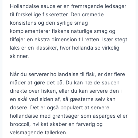
Hollandaise sauce er en fremragende ledsager
til forskellige fiskeretter. Den cremede
konsistens og den syrlige smag
komplementerer fiskens naturlige smag og
tilføjer en ekstra dimension til retten. Især stegt
laks er en klassiker, hvor hollandaise virkelig
skinner.
Når du serverer hollandaise til fisk, er der flere
måder at gøre det på. Du kan hælde saucen
direkte over fisken, eller du kan servere den i
en skål ved siden af, så gæsterne selv kan
dosere. Det er også populært at servere
hollandaise med grøntsager som asparges eller
broccoli, hvilket skaber en farverig og
velsmagende tallerken.