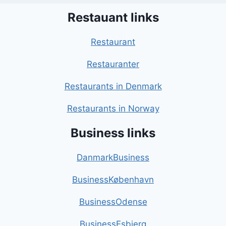
Restauant links
Restaurant
Restauranter
Restaurants in Denmark
Restaurants in Norway
Business links
DanmarkBusiness
BusinessKøbenhavn
BusinessOdense
BusinessEsbjerg