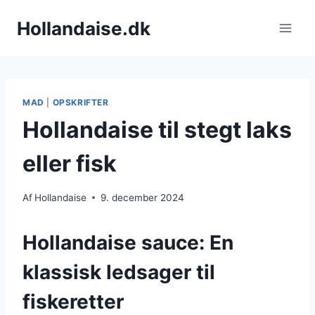
Fortsæt
Hollandaise.dk
til
indhold
MAD
|
OPSKRIFTER
Hollandaise til stegt laks
eller fisk
Af
Hollandaise
9. december 2024
Hollandaise sauce: En
klassisk ledsager til
fiskeretter