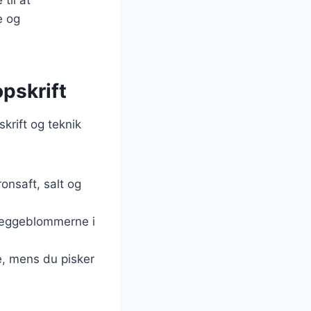
e og
pskrift
rift og teknik
onsaft, salt og
sk æggeblommerne i
, mens du pisker