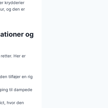
er krydderier
ur, og den er
iationer og
retter. Her er
den tilføjer en rig
ping til dampede
ict, hvor den