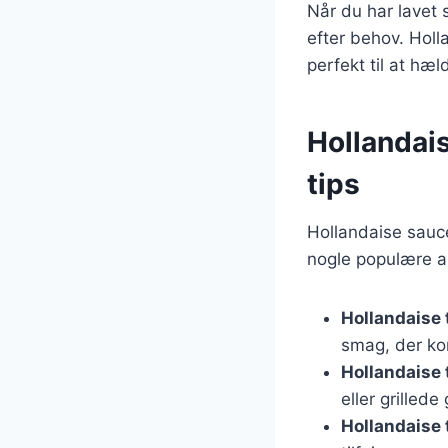
Når du har lavet 
efter behov. Holl
perfekt til at hæ
Hollandais
tips
Hollandaise sauce 
nogle populære a
Hollandaise t
smag, der ko
Hollandaise 
eller grilled
Hollandaise 