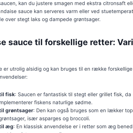
saucen, kan du justere smagen med ekstra citronsaft ell
andaise sauce kan serveres varm eller ved stuetemperat
lde over stegt laks og dampede grøntsager.
e sauce til forskellige retter: Var
er utrolig alsidig og kan bruges til en række forskellige 
nvendelser:
il fisk
: Saucen er fantastisk til stegt eller grillet fisk, da 
mplementerer fiskens naturlige sødme.
til grøntsager
: Den kan også bruges som en lækker top
e grøntsager, især asparges og broccoli.
til æg
: En klassisk anvendelse er i retter som æg bened