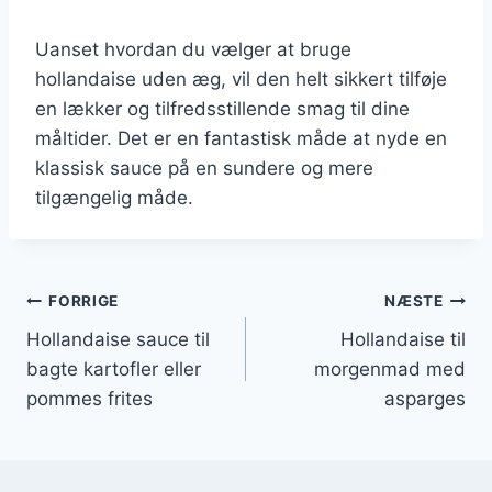
Uanset hvordan du vælger at bruge
hollandaise uden æg, vil den helt sikkert tilføje
en lækker og tilfredsstillende smag til dine
måltider. Det er en fantastisk måde at nyde en
klassisk sauce på en sundere og mere
tilgængelig måde.
Indlægsnavigation
FORRIGE
NÆSTE
Hollandaise sauce til
Hollandaise til
bagte kartofler eller
morgenmad med
pommes frites
asparges