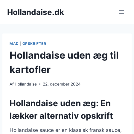
Fortsæt
Hollandaise.dk
til
indhold
MAD
|
OPSKRIFTER
Hollandaise uden æg til
kartofler
Af
Hollandaise
22. december 2024
Hollandaise uden æg: En
lækker alternativ opskrift
Hollandaise sauce er en klassisk fransk sauce,