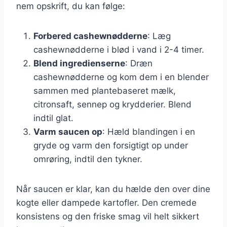
nem opskrift, du kan følge:
Forbered cashewnødderne
: Læg
cashewnødderne i blød i vand i 2-4 timer.
Blend ingredienserne
: Dræn
cashewnødderne og kom dem i en blender
sammen med plantebaseret mælk,
citronsaft, sennep og krydderier. Blend
indtil glat.
Varm saucen op
: Hæld blandingen i en
gryde og varm den forsigtigt op under
omrøring, indtil den tykner.
Når saucen er klar, kan du hælde den over dine
kogte eller dampede kartofler. Den cremede
konsistens og den friske smag vil helt sikkert