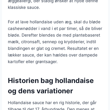
æggeallergi, der stadig ønsker at nyde denne
klassiske sauce.
For at lave hollandaise uden æg, skal du bløde
cashewnødder i vand i et par timer, så de bliver
bløde. Derefter blendes de med plantebaseret
mælk, citronsaft, sennep og krydderier, indtil
blandingen er glat og cremet. Resultatet er en
lækker sauce, der kan hældes over dampede
kartofler eller grøntsager.
Historien bag hollandaise
og dens variationer
Hollandaise sauce har en rig historie, der går
tilbage til det 17. århundrede. Den menes at