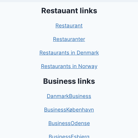
Restauant links
Restaurant
Restauranter
Restaurants in Denmark
Restaurants in Norway
Business links
DanmarkBusiness
BusinessKøbenhavn
BusinessOdense
BusinessEsbjerg