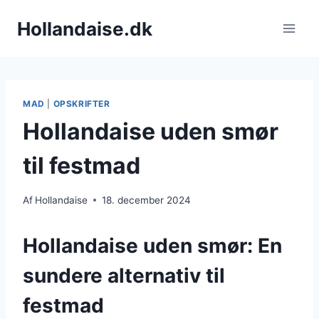
Fortsæt
Hollandaise.dk
til
indhold
MAD
|
OPSKRIFTER
Hollandaise uden smør
til festmad
Af
Hollandaise
18. december 2024
Hollandaise uden smør: En
sundere alternativ til
festmad