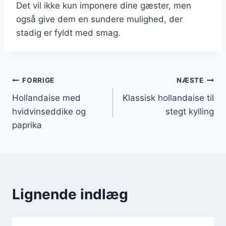
Det vil ikke kun imponere dine gæster, men
også give dem en sundere mulighed, der
stadig er fyldt med smag.
Indlægsnavigation
FORRIGE
NÆSTE
Hollandaise med
Klassisk hollandaise til
hvidvinseddike og
stegt kylling
paprika
Lignende indlæg