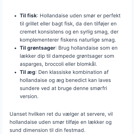
Til fisk
: Hollandaise uden smør er perfekt
til grillet eller bagt fisk, da den tilføjer en
cremet konsistens og en syrlig smag, der
komplementerer fiskens naturlige smag.
Til grøntsager
: Brug hollandaise som en
lækker dip til dampede grøntsager som
asparges, broccoli eller blomkål.
Til æg
: Den klassiske kombination af
hollandaise og æg benedict kan laves
sundere ved at bruge denne smørfri
version.
Uanset hvilken ret du vælger at servere, vil
hollandaise uden smør tilføje en lækker og
sund dimension til din festmad.