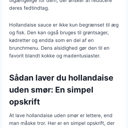
tilgængelige for dem, der ønsker at reducere
deres fedtindtag.
Hollandaise sauce er ikke kun begrænset til æg
og fisk. Den kan også bruges til grøntsager,
kødretter og endda som en del af en
brunchmenu. Dens alsidighed gør den til en
favorit blandt kokke og madentusiaster.
Sådan laver du hollandaise
uden smør: En simpel
opskrift
At lave hollandaise uden smør er lettere, end
man måske tror. Her er en simpel opskrift, der