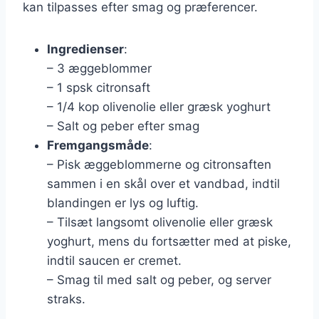
kan tilpasses efter smag og præferencer.
Ingredienser
:
– 3 æggeblommer
– 1 spsk citronsaft
– 1/4 kop olivenolie eller græsk yoghurt
– Salt og peber efter smag
Fremgangsmåde
:
– Pisk æggeblommerne og citronsaften
sammen i en skål over et vandbad, indtil
blandingen er lys og luftig.
– Tilsæt langsomt olivenolie eller græsk
yoghurt, mens du fortsætter med at piske,
indtil saucen er cremet.
– Smag til med salt og peber, og server
straks.