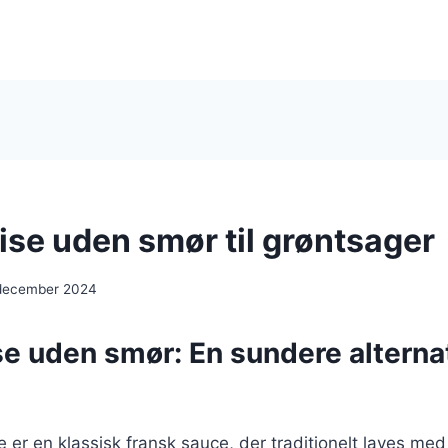
ise uden smør til grøntsager
 december 2024
e uden smør: En sundere alternati
 er en klassisk fransk sauce, der traditionelt laves med