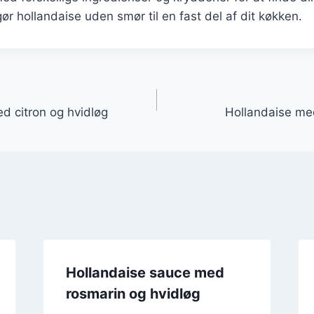
ør hollandaise uden smør til en fast del af dit køkken.
gation
d citron og hvidløg
Hollandaise me
Hollandaise sauce med
rosmarin og hvidløg