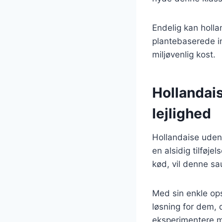
Endelig kan holl
plantebaserede in
miljøvenlig kost.
Hollandais
lejlighed
Hollandaise uden
en alsidig tilføje
kød, vil denne sa
Med sin enkle op
løsning for dem, 
eksperimentere me