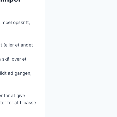
impel opskrift,
 (eller et andet
skål over et
lidt ad gangen,
r for at give
er for at tilpasse