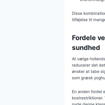
Disse kombinatio
tilføjelse til man
Fordele ve
sundhed
At vælge holland
reducerer det det
ønsker at tabe si
som græsk yoghurt 
En anden fordel 
kostrestriktioner.
nyde denne klas