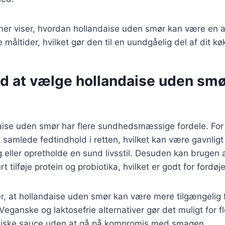
ner viser, hvordan hollandaise uden smør kan være en a
ge måltider, hvilket gør den til en uundgåelig del af dit k
d at vælge hollandaise uden smør
aise uden smør har flere sundhedsmæssige fordele. For 
 samlede fedtindhold i retten, hvilket kan være gavnligt
g eller opretholde en sund livsstil. Desuden kan brugen 
tilføje protein og probiotika, hvilket er godt for fordøj
er, at hollandaise uden smør kan være mere tilgængeli
 Veganske og laktosefrie alternativer gør det muligt for 
siske sauce uden at gå på kompromis med smagen.