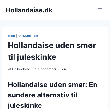
Fortsæt
Hollandaise.dk
til
indhold
MAD
|
OPSKRIFTER
Hollandaise uden smør
til juleskinke
Af
Hollandaise
19. december 2024
Hollandaise uden smør: En
sundere alternativ til
juleskinke