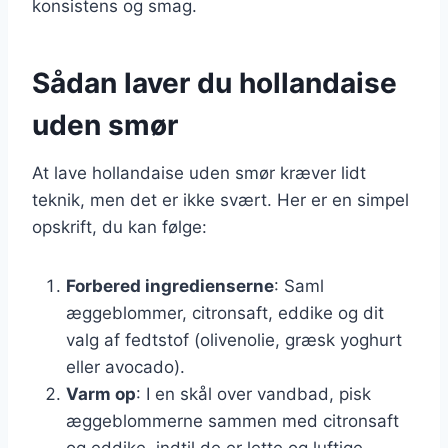
konsistens og smag.
Sådan laver du hollandaise
uden smør
At lave hollandaise uden smør kræver lidt
teknik, men det er ikke svært. Her er en simpel
opskrift, du kan følge:
Forbered ingredienserne
: Saml
æggeblommer, citronsaft, eddike og dit
valg af fedtstof (olivenolie, græsk yoghurt
eller avocado).
Varm op
: I en skål over vandbad, pisk
æggeblommerne sammen med citronsaft
og eddike, indtil de er lette og luftige.