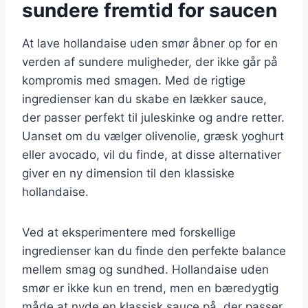
sundere fremtid for saucen
At lave hollandaise uden smør åbner op for en
verden af sundere muligheder, der ikke går på
kompromis med smagen. Med de rigtige
ingredienser kan du skabe en lækker sauce,
der passer perfekt til juleskinke og andre retter.
Uanset om du vælger olivenolie, græsk yoghurt
eller avocado, vil du finde, at disse alternativer
giver en ny dimension til den klassiske
hollandaise.
Ved at eksperimentere med forskellige
ingredienser kan du finde den perfekte balance
mellem smag og sundhed. Hollandaise uden
smør er ikke kun en trend, men en bæredygtig
måde at nyde en klassisk sauce på, der passer