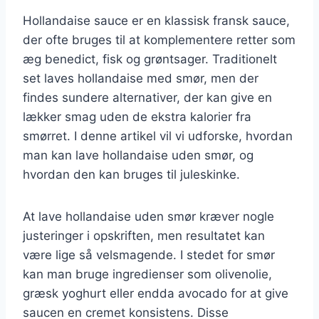
Hollandaise sauce er en klassisk fransk sauce,
der ofte bruges til at komplementere retter som
æg benedict, fisk og grøntsager. Traditionelt
set laves hollandaise med smør, men der
findes sundere alternativer, der kan give en
lækker smag uden de ekstra kalorier fra
smørret. I denne artikel vil vi udforske, hvordan
man kan lave hollandaise uden smør, og
hvordan den kan bruges til juleskinke.
At lave hollandaise uden smør kræver nogle
justeringer i opskriften, men resultatet kan
være lige så velsmagende. I stedet for smør
kan man bruge ingredienser som olivenolie,
græsk yoghurt eller endda avocado for at give
saucen en cremet konsistens. Disse