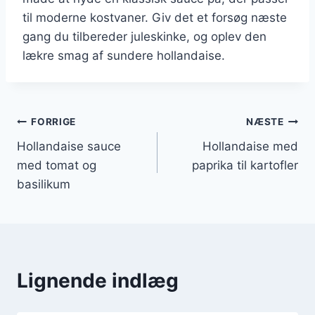
til moderne kostvaner. Giv det et forsøg næste
gang du tilbereder juleskinke, og oplev den
lækre smag af sundere hollandaise.
Indlægsnavigation
FORRIGE
NÆSTE
Hollandaise sauce
Hollandaise med
med tomat og
paprika til kartofler
basilikum
Lignende indlæg