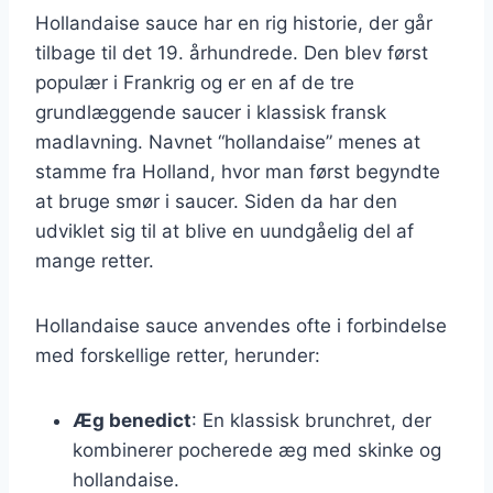
Hollandaise sauce har en rig historie, der går
tilbage til det 19. århundrede. Den blev først
populær i Frankrig og er en af de tre
grundlæggende saucer i klassisk fransk
madlavning. Navnet “hollandaise” menes at
stamme fra Holland, hvor man først begyndte
at bruge smør i saucer. Siden da har den
udviklet sig til at blive en uundgåelig del af
mange retter.
Hollandaise sauce anvendes ofte i forbindelse
med forskellige retter, herunder:
Æg benedict
: En klassisk brunchret, der
kombinerer pocherede æg med skinke og
hollandaise.