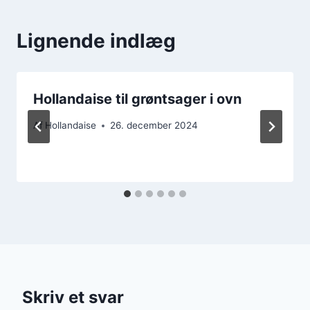
Lignende indlæg
Hollandaise til grøntsager i ovn
Af
Hollandaise
26. december 2024
Skriv et svar