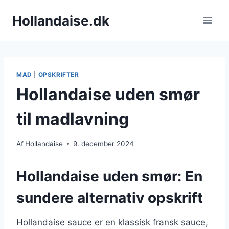
Fortsæt
Hollandaise.dk
til
indhold
MAD
|
OPSKRIFTER
Hollandaise uden smør
til madlavning
Af
Hollandaise
9. december 2024
Hollandaise uden smør: En
sundere alternativ opskrift
Hollandaise sauce er en klassisk fransk sauce,