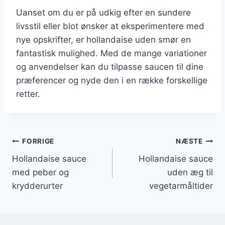
Uanset om du er på udkig efter en sundere
livsstil eller blot ønsker at eksperimentere med
nye opskrifter, er hollandaise uden smør en
fantastisk mulighed. Med de mange variationer
og anvendelser kan du tilpasse saucen til dine
præferencer og nyde den i en række forskellige
retter.
Indlægsnavigation
FORRIGE
NÆSTE
Hollandaise sauce
Hollandaise sauce
med peber og
uden æg til
krydderurter
vegetarmåltider