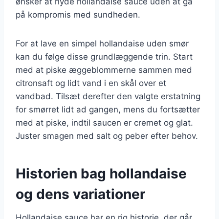
ønsker at nyde hollandaise sauce uden at gå
på kompromis med sundheden.
For at lave en simpel hollandaise uden smør
kan du følge disse grundlæggende trin. Start
med at piske æggeblommerne sammen med
citronsaft og lidt vand i en skål over et
vandbad. Tilsæt derefter den valgte erstatning
for smørret lidt ad gangen, mens du fortsætter
med at piske, indtil saucen er cremet og glat.
Juster smagen med salt og peber efter behov.
Historien bag hollandaise
og dens variationer
Hollandaise sauce har en rig historie, der går