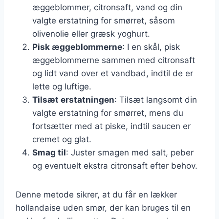
æggeblommer, citronsaft, vand og din
valgte erstatning for smørret, såsom
olivenolie eller græsk yoghurt.
Pisk æggeblommerne
: I en skål, pisk
æggeblommerne sammen med citronsaft
og lidt vand over et vandbad, indtil de er
lette og luftige.
Tilsæt erstatningen
: Tilsæt langsomt din
valgte erstatning for smørret, mens du
fortsætter med at piske, indtil saucen er
cremet og glat.
Smag til
: Juster smagen med salt, peber
og eventuelt ekstra citronsaft efter behov.
Denne metode sikrer, at du får en lækker
hollandaise uden smør, der kan bruges til en