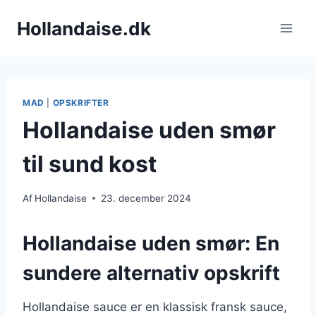
Fortsæt
Hollandaise.dk
til
indhold
MAD
|
OPSKRIFTER
Hollandaise uden smør
til sund kost
Af
Hollandaise
23. december 2024
Hollandaise uden smør: En
sundere alternativ opskrift
Hollandaise sauce er en klassisk fransk sauce,