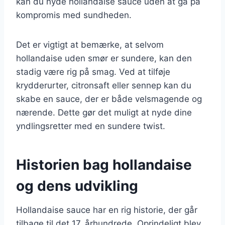
kan du nyde hollandaise sauce uden at gå på
kompromis med sundheden.
Det er vigtigt at bemærke, at selvom
hollandaise uden smør er sundere, kan den
stadig være rig på smag. Ved at tilføje
krydderurter, citronsaft eller sennep kan du
skabe en sauce, der er både velsmagende og
nærende. Dette gør det muligt at nyde dine
yndlingsretter med en sundere twist.
Historien bag hollandaise
og dens udvikling
Hollandaise sauce har en rig historie, der går
tilbage til det 17. århundrede. Oprindeligt blev