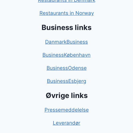
Restaurants in Denmark
Restaurants in Norway
Business links
DanmarkBusiness
BusinessKøbenhavn
BusinessOdense
BusinessEsbjerg
Øvrige links
Pressemeddelelse
Leverandør