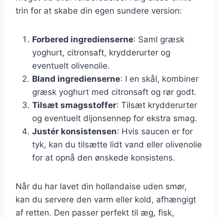
trin for at skabe din egen sundere version:
Forbered ingredienserne
: Saml græsk
yoghurt, citronsaft, krydderurter og
eventuelt olivenolie.
Bland ingredienserne
: I en skål, kombiner
græsk yoghurt med citronsaft og rør godt.
Tilsæt smagsstoffer
: Tilsæt krydderurter
og eventuelt dijonsennep for ekstra smag.
Justér konsistensen
: Hvis saucen er for
tyk, kan du tilsætte lidt vand eller olivenolie
for at opnå den ønskede konsistens.
Når du har lavet din hollandaise uden smør,
kan du servere den varm eller kold, afhængigt
af retten. Den passer perfekt til æg, fisk,