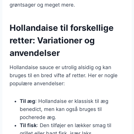
grøntsager og meget mere.
Hollandaise til forskellige
retter: Variationer og
anvendelser
Hollandaise sauce er utrolig alsidig og kan
bruges til en bred vifte af retter. Her er nogle
populære anvendelser:
Til æg
: Hollandaise er klassisk til æg
benedict, men kan også bruges til
pocherede æg.
Til fisk
: Den tilføjer en lækker smag til
grillet eller bagt fisk, især laks.