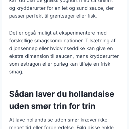
kan du blande græsk yoghurt med citronsaft
og krydderurter for en let og sund sauce, der
passer perfekt til grøntsager eller fisk.
Det er også muligt at eksperimentere med
forskellige smagskombinationer. Tilsætning af
dijonsennep eller hvidvinseddike kan give en
ekstra dimension til saucen, mens krydderurter
som estragon eller purløg kan tilføje en frisk
smag.
Sådan laver du hollandaise
uden smør trin for trin
At lave hollandaise uden smør kræver ikke
meget tid eller forberedelse. Følg disse enkle