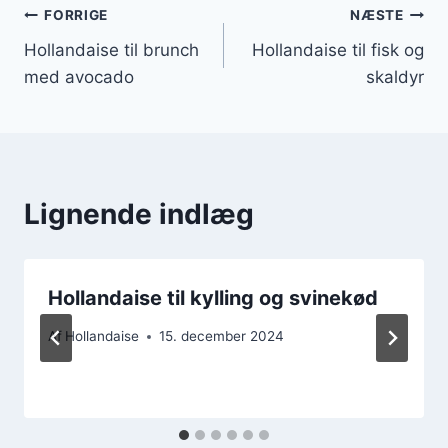
Indlægsnavigation
FORRIGE
NÆSTE
Hollandaise til brunch
Hollandaise til fisk og
med avocado
skaldyr
Lignende indlæg
Hollandaise til kylling og svinekød
Af
Hollandaise
15. december 2024