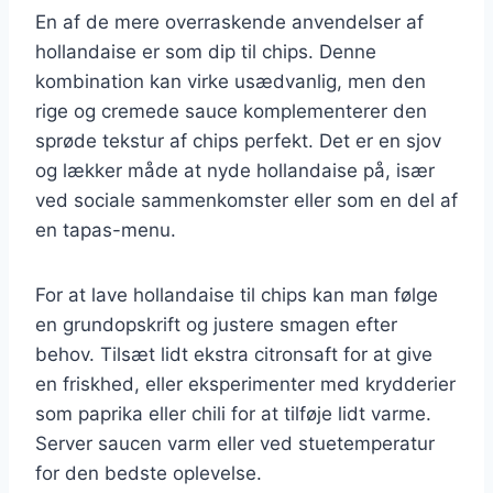
En af de mere overraskende anvendelser af
hollandaise er som dip til chips. Denne
kombination kan virke usædvanlig, men den
rige og cremede sauce komplementerer den
sprøde tekstur af chips perfekt. Det er en sjov
og lækker måde at nyde hollandaise på, især
ved sociale sammenkomster eller som en del af
en tapas-menu.
For at lave hollandaise til chips kan man følge
en grundopskrift og justere smagen efter
behov. Tilsæt lidt ekstra citronsaft for at give
en friskhed, eller eksperimenter med krydderier
som paprika eller chili for at tilføje lidt varme.
Server saucen varm eller ved stuetemperatur
for den bedste oplevelse.