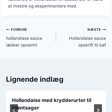
at mestre og eksperimentere med.
Indlægsnavigation
FORRIGE
NÆSTE
hollandiase sauce
Hollandaise sauce
lækker opvarmt
opskrift til bøf
Lignende indlæg
Hollandaise med krydderurter til
grøntsager