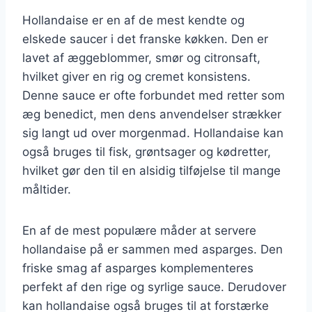
Hollandaise er en af de mest kendte og
elskede saucer i det franske køkken. Den er
lavet af æggeblommer, smør og citronsaft,
hvilket giver en rig og cremet konsistens.
Denne sauce er ofte forbundet med retter som
æg benedict, men dens anvendelser strækker
sig langt ud over morgenmad. Hollandaise kan
også bruges til fisk, grøntsager og kødretter,
hvilket gør den til en alsidig tilføjelse til mange
måltider.
En af de mest populære måder at servere
hollandaise på er sammen med asparges. Den
friske smag af asparges komplementeres
perfekt af den rige og syrlige sauce. Derudover
kan hollandaise også bruges til at forstærke