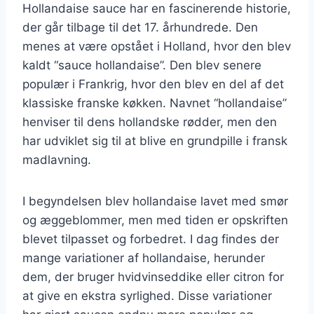
Hollandaise sauce har en fascinerende historie,
der går tilbage til det 17. århundrede. Den
menes at være opstået i Holland, hvor den blev
kaldt “sauce hollandaise”. Den blev senere
populær i Frankrig, hvor den blev en del af det
klassiske franske køkken. Navnet “hollandaise”
henviser til dens hollandske rødder, men den
har udviklet sig til at blive en grundpille i fransk
madlavning.
I begyndelsen blev hollandaise lavet med smør
og æggeblommer, men med tiden er opskriften
blevet tilpasset og forbedret. I dag findes der
mange variationer af hollandaise, herunder
dem, der bruger hvidvinseddike eller citron for
at give en ekstra syrlighed. Disse variationer