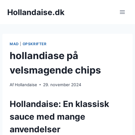
Fortsæt
Hollandaise.dk
til
indhold
MAD
|
OPSKRIFTER
hollandiase på
velsmagende chips
Af
Hollandaise
29. november 2024
Hollandaise: En klassisk
sauce med mange
anvendelser