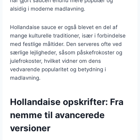
har gjort saucen endnu mere populær og
alsidig i moderne madlavning.
Hollandaise sauce er også blevet en del af
mange kulturelle traditioner, især i forbindelse
med festlige måltider. Den serveres ofte ved
særlige lejligheder, såsom påskefrokoster og
julefrokoster, hvilket vidner om dens
vedvarende popularitet og betydning i
madlavning.
Hollandaise opskrifter: Fra
nemme til avancerede
versioner