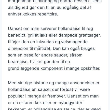
morgenmad til middag og endda dessert. Dens
alsidighed gør den til en uundgåelig del af
enhver kokkes repertoire.
Uanset om man serverer hollandaise til æg
benedict, grillet laks eller dampede grøntsager,
tilføjer den en luksuriøs og velsmagende
dimension til måltidet. Den kan også bruges
som en base for andre saucer, såsom
bearnaise, hvilket gør den til en
grundlæggende komponent i mange opskrifter.
Med sin rige historie og mange anvendelser er
hollandaise en sauce, der fortsat vil være
populær i mange år fremover. Uanset om man
er en erfaren kok eller en nybegynder i
køkkenet, er hollandaise en sauce, der er værd