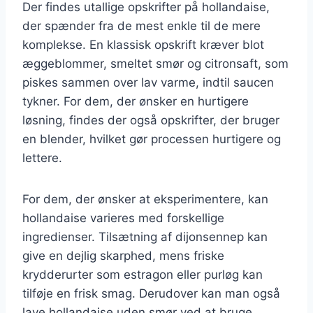
Der findes utallige opskrifter på hollandaise,
der spænder fra de mest enkle til de mere
komplekse. En klassisk opskrift kræver blot
æggeblommer, smeltet smør og citronsaft, som
piskes sammen over lav varme, indtil saucen
tykner. For dem, der ønsker en hurtigere
løsning, findes der også opskrifter, der bruger
en blender, hvilket gør processen hurtigere og
lettere.
For dem, der ønsker at eksperimentere, kan
hollandaise varieres med forskellige
ingredienser. Tilsætning af dijonsennep kan
give en dejlig skarphed, mens friske
krydderurter som estragon eller purløg kan
tilføje en frisk smag. Derudover kan man også
lave hollandaise uden smør ved at bruge