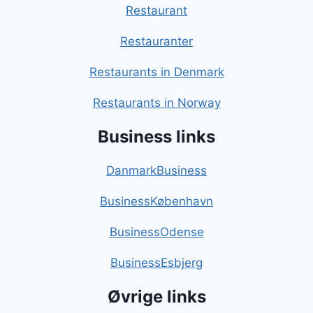
Restaurant
Restauranter
Restaurants in Denmark
Restaurants in Norway
Business links
DanmarkBusiness
BusinessKøbenhavn
BusinessOdense
BusinessEsbjerg
Øvrige links