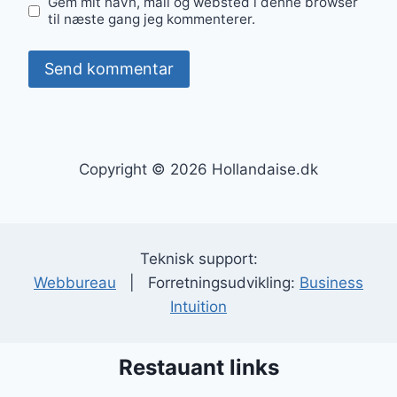
Gem mit navn, mail og websted i denne browser
til næste gang jeg kommenterer.
Copyright © 2026 Hollandaise.dk
Teknisk support:
Webbureau
| Forretningsudvikling:
Business
Intuition
Restauant links