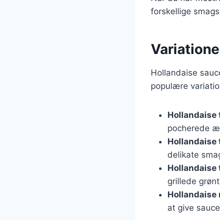
forskellige smags
Variatione
Hollandaise sauce 
populære variati
Hollandaise 
pocherede æg
Hollandaise t
delikate sma
Hollandaise 
grillede grøn
Hollandaise
at give sauc