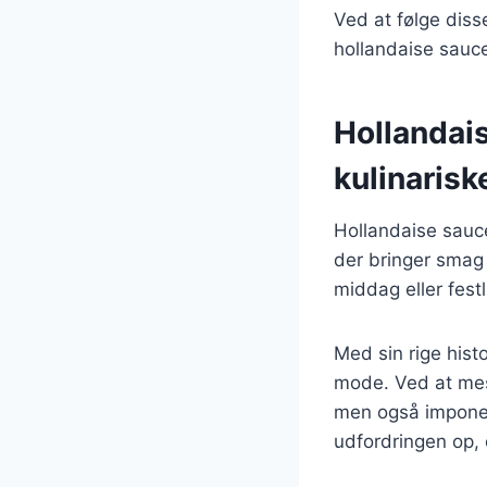
Ved at følge diss
hollandaise sauce
Hollandais
kulinarisk
Hollandaise sauce
der bringer smag 
middag eller festl
Med sin rige histo
mode. Ved at mes
men også imponer
udfordringen op,