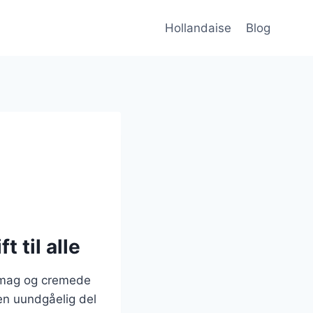
Hollandaise
Blog
 til alle
 smag og cremede
en uundgåelig del