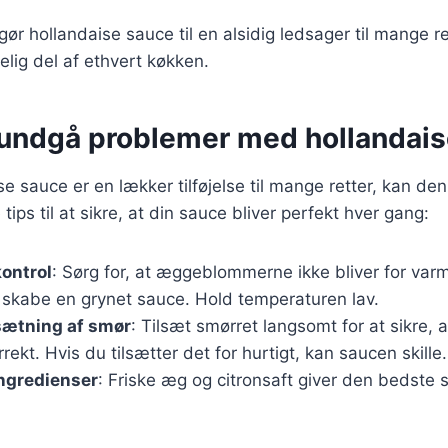
gør hollandaise sauce til en alsidig ledsager til mange ret
elig del af ethvert køkken.
at undgå problemer med hollandai
e sauce er en lækker tilføjelse til mange retter, kan den
 tips til at sikre, at din sauce bliver perfekt hver gang:
ontrol
: Sørg for, at æggeblommerne ikke bliver for var
 skabe en grynet sauce. Hold temperaturen lav.
sætning af smør
: Tilsæt smørret langsomt for at sikre, 
rekt. Hvis du tilsætter det for hurtigt, kan saucen skille.
ingredienser
: Friske æg og citronsaft giver den bedste