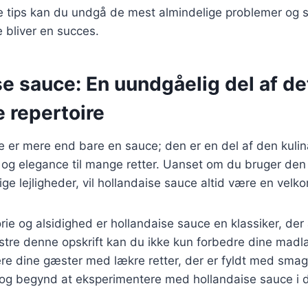
e tips kan du undgå de mest almindelige problemer og si
 bliver en succes.
e sauce: En uundgåelig del af de
e repertoire
 er mere end bare en sauce; den er en del af den kulina
og elegance til mange retter. Uanset om du bruger den 
ige lejligheder, vil hollandaise sauce altid være en velko
rie og alsidighed er hollandaise sauce en klassiker, der 
tre denne opskrift kan du ikke kun forbedre dine madl
e dine gæster med lækre retter, der er fyldt med smag
 og begynd at eksperimentere med hollandaise sauce i d