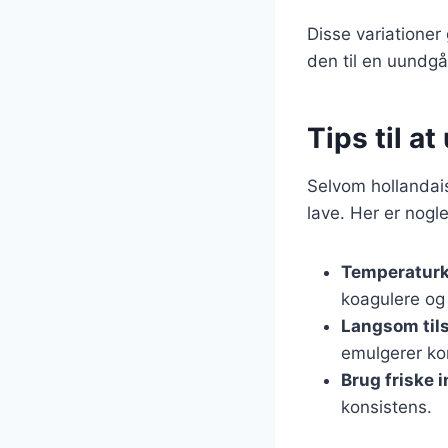
Disse variationer 
den til en uundgå
Tips til 
Selvom hollandais
lave. Her er nogle
Temperaturk
koagulere og
Langsom til
emulgerer kor
Brug friske 
konsistens.