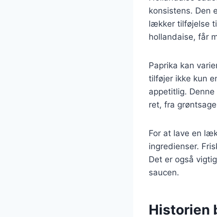
konsistens. Den e
lækker tilføjelse 
hollandaise, får 
Paprika kan varie
tilføjer ikke kun
appetitlig. Denne
ret, fra grøntsager
For at lave en læ
ingredienser. Fris
Det er også vigti
saucen.
Historien 