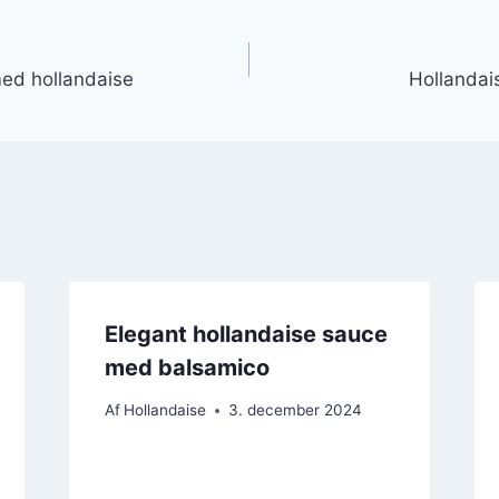
gation
med hollandaise
Hollandai
Elegant hollandaise sauce
med balsamico
Af
Hollandaise
3. december 2024