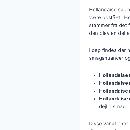
Hollandaise sauce
være opstået i Ho
stammer fra det f
den blev en del a
I dag findes der m
smagsnuancer og 
Hollandaise 
Hollandaise
Hollandaise
Hollandaise
dejlig smag.
Disse variationer 