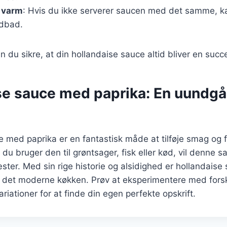
 varm
: Hvis du ikke serverer saucen med det samme, k
ndbad.
n du sikre, at din hollandaise sauce altid bliver en succ
se sauce med paprika: En uundgåe
 med paprika er en fantastisk måde at tilføje smag og fa
du bruger den til grøntsager, fisk eller kød, vil denne sa
ter. Med sin rige historie og alsidighed er hollandaise
f det moderne køkken. Prøv at eksperimentere med forsk
riationer for at finde din egen perfekte opskrift.