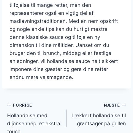
tilføjelse til mange retter, men den
repræsenterer også en vigtig del af
madlavningstraditionen. Med en nem opskrift
og nogle enkle tips kan du hurtigt mestre
denne klassiske sauce og tilføje en ny
dimension til dine måltider. Uanset om du
bruger den til brunch, middag eller festlige
anledninger, vil hollandaise sauce helt sikkert
imponere dine gæster og gøre dine retter
endnu mere velsmagende.
Indlægsnavigation
FORRIGE
NÆSTE
Hollandaise med
Lækkert hollandaise til
dijonsennep: et ekstra
grøntsager på grillen
touch