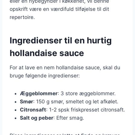
eller en nybegynder i køkkenet, vil denne
opskrift være en værdifuld tilføjelse til dit
repertoire.
Ingredienser til en hurtig
hollandaise sauce
For at lave en nem hollandaise sauce, skal du
bruge følgende ingredienser:
Æggeblommer
: 3 store æggeblommer.
Smør
: 150 g smør, smeltet og let afkølet.
Citronsaft
: 1-2 spsk friskpresset citronsaft.
Salt og peber
: Efter smag.