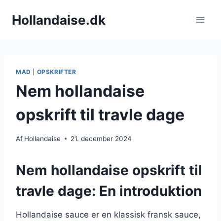
Fortsæt
Hollandaise.dk
til
indhold
MAD
|
OPSKRIFTER
Nem hollandaise
opskrift til travle dage
Af
Hollandaise
21. december 2024
Nem hollandaise opskrift til
travle dage: En introduktion
Hollandaise sauce er en klassisk fransk sauce,