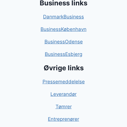
Business links
DanmarkBusiness
BusinessKøbenhavn
BusinessOdense
BusinessEsbjerg
Øvrige links
Pressemeddelelse
Leverandør
Tømrer
Entreprenører