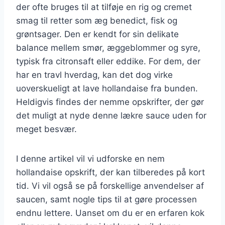
der ofte bruges til at tilføje en rig og cremet
smag til retter som æg benedict, fisk og
grøntsager. Den er kendt for sin delikate
balance mellem smør, æggeblommer og syre,
typisk fra citronsaft eller eddike. For dem, der
har en travl hverdag, kan det dog virke
uoverskueligt at lave hollandaise fra bunden.
Heldigvis findes der nemme opskrifter, der gør
det muligt at nyde denne lækre sauce uden for
meget besvær.
I denne artikel vil vi udforske en nem
hollandaise opskrift, der kan tilberedes på kort
tid. Vi vil også se på forskellige anvendelser af
saucen, samt nogle tips til at gøre processen
endnu lettere. Uanset om du er en erfaren kok