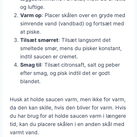
og luftige.
Varm op
: Placer skålen over en gryde med
simrende vand (vandbad) og fortsæt med
at piske.
Tilsæt smørret
: Tilsæt langsomt det
smeltede smør, mens du pisker konstant,
indtil saucen er cremet.
Smag til
: Tilsæt citronsaft, salt og peber
efter smag, og pisk indtil det er godt
blandet.
Husk at holde saucen varm, men ikke for varm,
da den kan skille, hvis den bliver for varm. Hvis
du har brug for at holde saucen varm i længere
tid, kan du placere skålen i en anden skål med
varmt vand.