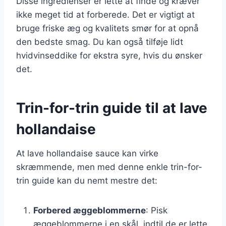
Disse ingredienser er lette at finde og kræver
ikke meget tid at forberede. Det er vigtigt at
bruge friske æg og kvalitets smør for at opnå
den bedste smag. Du kan også tilføje lidt
hvidvinseddike for ekstra syre, hvis du ønsker
det.
Trin-for-trin guide til at lave
hollandaise
At lave hollandaise sauce kan virke
skræmmende, men med denne enkle trin-for-
trin guide kan du nemt mestre det:
Forbered æggeblommerne
: Pisk
æggeblommerne i en skål, indtil de er lette