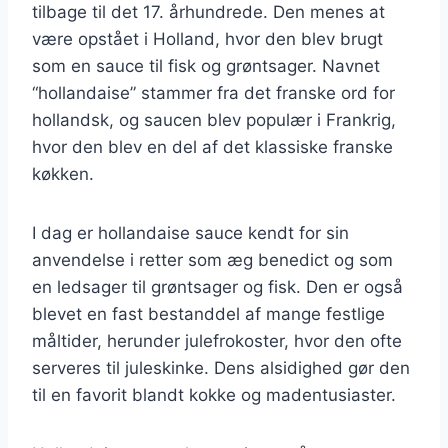
tilbage til det 17. århundrede. Den menes at
være opstået i Holland, hvor den blev brugt
som en sauce til fisk og grøntsager. Navnet
“hollandaise” stammer fra det franske ord for
hollandsk, og saucen blev populær i Frankrig,
hvor den blev en del af det klassiske franske
køkken.
I dag er hollandaise sauce kendt for sin
anvendelse i retter som æg benedict og som
en ledsager til grøntsager og fisk. Den er også
blevet en fast bestanddel af mange festlige
måltider, herunder julefrokoster, hvor den ofte
serveres til juleskinke. Dens alsidighed gør den
til en favorit blandt kokke og madentusiaster.