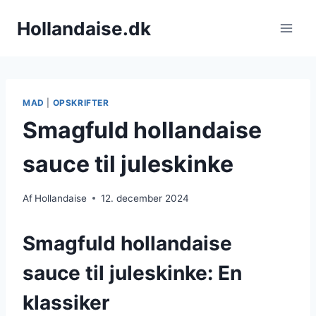
Fortsæt
Hollandaise.dk
til
indhold
MAD
|
OPSKRIFTER
Smagfuld hollandaise
sauce til juleskinke
Af
Hollandaise
12. december 2024
Smagfuld hollandaise
sauce til juleskinke: En
klassiker