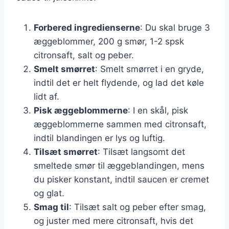
Forbered ingredienserne
: Du skal bruge 3
æggeblommer, 200 g smør, 1-2 spsk
citronsaft, salt og peber.
Smelt smørret
: Smelt smørret i en gryde,
indtil det er helt flydende, og lad det køle
lidt af.
Pisk æggeblommerne
: I en skål, pisk
æggeblommerne sammen med citronsaft,
indtil blandingen er lys og luftig.
Tilsæt smørret
: Tilsæt langsomt det
smeltede smør til æggeblandingen, mens
du pisker konstant, indtil saucen er cremet
og glat.
Smag til
: Tilsæt salt og peber efter smag,
og juster med mere citronsaft, hvis det