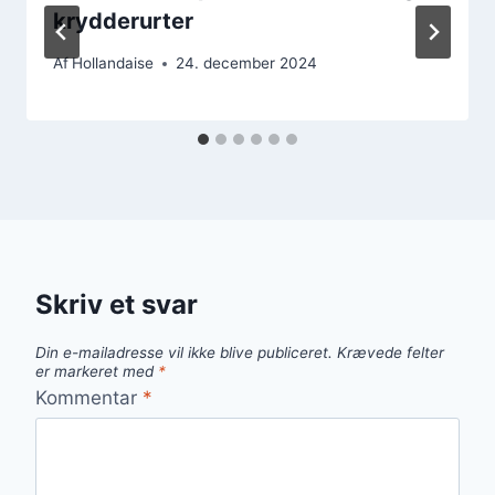
krydderurter
Af
Hollandaise
24. december 2024
Skriv et svar
Din e-mailadresse vil ikke blive publiceret.
Krævede felter
er markeret med
*
Kommentar
*