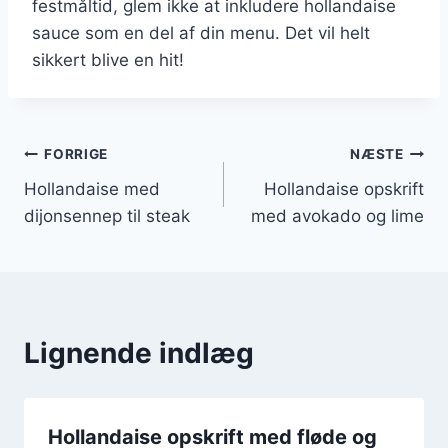
festmåltid, glem ikke at inkludere hollandaise
sauce som en del af din menu. Det vil helt
sikkert blive en hit!
Indlægsnavigation
FORRIGE
NÆSTE
Hollandaise med
Hollandaise opskrift
dijonsennep til steak
med avokado og lime
Lignende indlæg
Hollandaise opskrift med fløde og