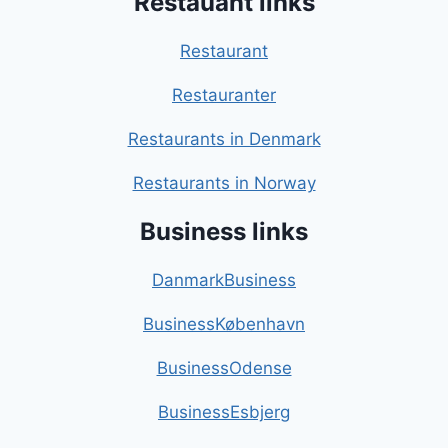
Restauant links
Restaurant
Restauranter
Restaurants in Denmark
Restaurants in Norway
Business links
DanmarkBusiness
BusinessKøbenhavn
BusinessOdense
BusinessEsbjerg