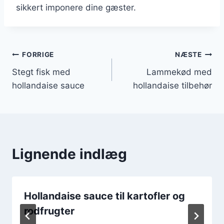
sikkert imponere dine gæster.
Indlægsnavigation
FORRIGE
NÆSTE
Stegt fisk med
Lammekød med
hollandaise sauce
hollandaise tilbehør
Lignende indlæg
Hollandaise sauce til kartofler og
rodfrugter