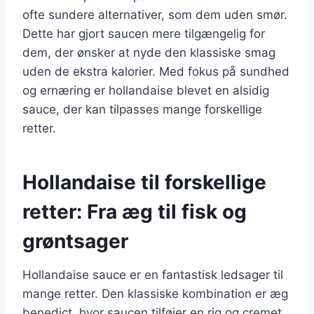
ofte sundere alternativer, som dem uden smør.
Dette har gjort saucen mere tilgængelig for
dem, der ønsker at nyde den klassiske smag
uden de ekstra kalorier. Med fokus på sundhed
og ernæring er hollandaise blevet en alsidig
sauce, der kan tilpasses mange forskellige
retter.
Hollandaise til forskellige
retter: Fra æg til fisk og
grøntsager
Hollandaise sauce er en fantastisk ledsager til
mange retter. Den klassiske kombination er æg
benedict, hvor saucen tilføjer en rig og cremet