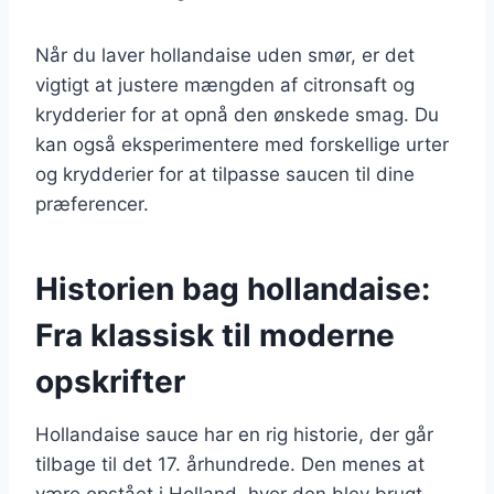
Når du laver hollandaise uden smør, er det
vigtigt at justere mængden af citronsaft og
krydderier for at opnå den ønskede smag. Du
kan også eksperimentere med forskellige urter
og krydderier for at tilpasse saucen til dine
præferencer.
Historien bag hollandaise:
Fra klassisk til moderne
opskrifter
Hollandaise sauce har en rig historie, der går
tilbage til det 17. århundrede. Den menes at
være opstået i Holland, hvor den blev brugt