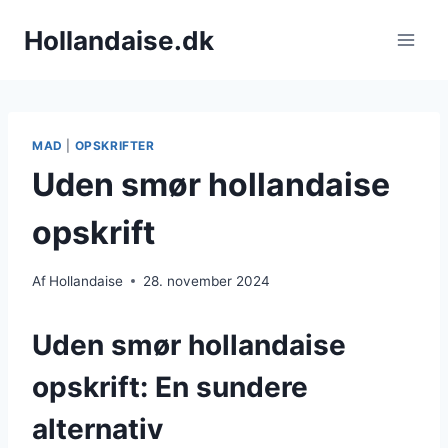
Fortsæt
Hollandaise.dk
til
indhold
MAD
|
OPSKRIFTER
Uden smør hollandaise
opskrift
Af
Hollandaise
28. november 2024
Uden smør hollandaise
opskrift: En sundere
alternativ