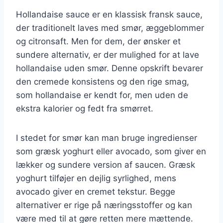
Hollandaise sauce er en klassisk fransk sauce,
der traditionelt laves med smør, æggeblommer
og citronsaft. Men for dem, der ønsker et
sundere alternativ, er der mulighed for at lave
hollandaise uden smør. Denne opskrift bevarer
den cremede konsistens og den rige smag,
som hollandaise er kendt for, men uden de
ekstra kalorier og fedt fra smørret.
I stedet for smør kan man bruge ingredienser
som græsk yoghurt eller avocado, som giver en
lækker og sundere version af saucen. Græsk
yoghurt tilføjer en dejlig syrlighed, mens
avocado giver en cremet tekstur. Begge
alternativer er rige på næringsstoffer og kan
være med til at gøre retten mere mættende.