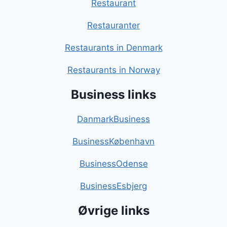
Restaurant
Restauranter
Restaurants in Denmark
Restaurants in Norway
Business links
DanmarkBusiness
BusinessKøbenhavn
BusinessOdense
BusinessEsbjerg
Øvrige links