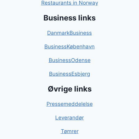
Restaurants in Norway
Business links
DanmarkBusiness
BusinessKøbenhavn
BusinessOdense
BusinessEsbjerg
Øvrige links
Pressemeddelelse
Leverandør
Tømrer