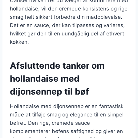
Uanset hvilken ret du vælger at kombinere med
hollandaise, vil den cremede konsistens og rige
smag helt sikkert forbedre din madoplevelse.
Det er en sauce, der kan tilpasses og varieres,
hvilket gør den til en uundgåelig del af ethvert
køkken.
Afsluttende tanker om
hollandaise med
dijonsennep til bøf
Hollandaise med dijonsennep er en fantastisk
måde at tilføje smag og elegance til en simpel
bøfret. Den rige, cremede sauce
komplementerer bøfens saftighed og giver en