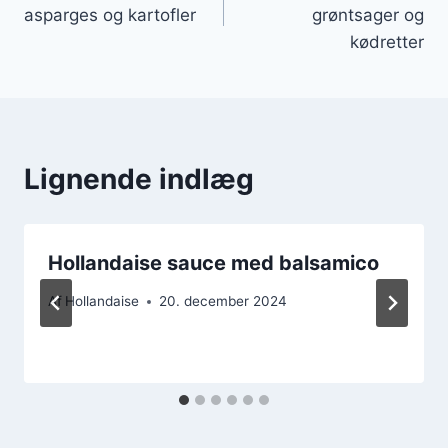
asparges og kartofler
grøntsager og
kødretter
Lignende indlæg
Hollandaise sauce med balsamico
Af
Hollandaise
20. december 2024