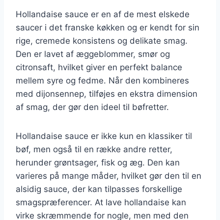
Hollandaise sauce er en af de mest elskede
saucer i det franske køkken og er kendt for sin
rige, cremede konsistens og delikate smag.
Den er lavet af æggeblommer, smør og
citronsaft, hvilket giver en perfekt balance
mellem syre og fedme. Når den kombineres
med dijonsennep, tilføjes en ekstra dimension
af smag, der gør den ideel til bøfretter.
Hollandaise sauce er ikke kun en klassiker til
bøf, men også til en række andre retter,
herunder grøntsager, fisk og æg. Den kan
varieres på mange måder, hvilket gør den til en
alsidig sauce, der kan tilpasses forskellige
smagspræferencer. At lave hollandaise kan
virke skræmmende for nogle, men med den