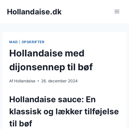
Fortsæt
Hollandaise.dk
til
indhold
MAD
|
OPSKRIFTER
Hollandaise med
dijonsennep til bøf
Af
Hollandaise
26. december 2024
Hollandaise sauce: En
klassisk og lækker tilføjelse
til bøf