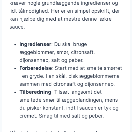
kræver nogle grundlæggende ingredienser og
lidt tålmodighed. Her er en simpel opskrift, der
kan hjælpe dig med at mestre denne lækre
sauce.
Ingredienser
: Du skal bruge
æggeblommer, smør, citronsaft,
dijonsennep, salt og peber.
Forberedelse
: Start med at smelte smørret
i en gryde. I en skål, pisk æggeblommerne
sammen med citronsaft og dijonsennep.
Tilberedning
: Tilsæt langsomt det
smeltede smør til æggeblandingen, mens
du pisker konstant, indtil saucen er tyk og
cremet. Smag til med salt og peber.