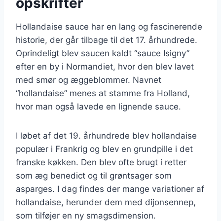
opskrifter
Hollandaise sauce har en lang og fascinerende
historie, der går tilbage til det 17. århundrede.
Oprindeligt blev saucen kaldt “sauce Isigny”
efter en by i Normandiet, hvor den blev lavet
med smør og æggeblommer. Navnet
“hollandaise” menes at stamme fra Holland,
hvor man også lavede en lignende sauce.
I løbet af det 19. århundrede blev hollandaise
populær i Frankrig og blev en grundpille i det
franske køkken. Den blev ofte brugt i retter
som æg benedict og til grøntsager som
asparges. I dag findes der mange variationer af
hollandaise, herunder dem med dijonsennep,
som tilføjer en ny smagsdimension.