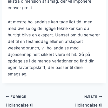
ekstra dimension af smag, der vil imponere
enhver gæst.
At mestre hollandaise kan tage lidt tid, men
med øvelse og de rigtige teknikker kan du
hurtigt blive en ekspert. Uanset om du serverer
det til en festmiddag eller en afslappet
weekendbrunch, vil hollandaise med
dijonsennep helt sikkert være et hit. Gå på
opdagelse i de mange variationer og find din
egen favoritopskrift, der passer til dine
smagsløg.
Indlægsnavigation
FORRIGE
NÆSTE
Hollandaise til
Hollandaise til