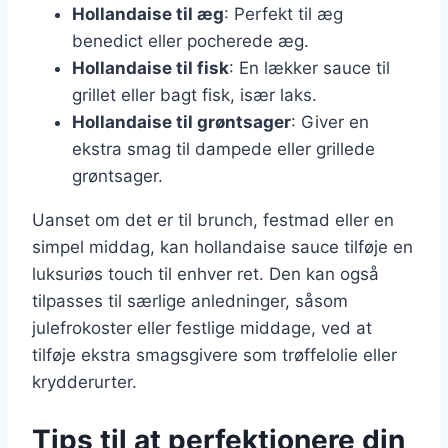
Hollandaise til æg
: Perfekt til æg
benedict eller pocherede æg.
Hollandaise til fisk
: En lækker sauce til
grillet eller bagt fisk, især laks.
Hollandaise til grøntsager
: Giver en
ekstra smag til dampede eller grillede
grøntsager.
Uanset om det er til brunch, festmad eller en
simpel middag, kan hollandaise sauce tilføje en
luksuriøs touch til enhver ret. Den kan også
tilpasses til særlige anledninger, såsom
julefrokoster eller festlige middage, ved at
tilføje ekstra smagsgivere som trøffelolie eller
krydderurter.
Tips til at perfektionere din