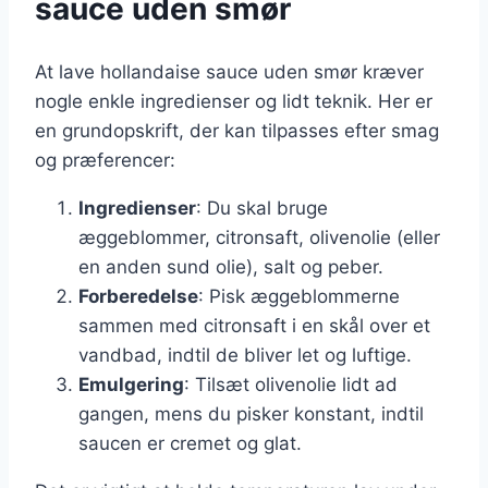
sauce uden smør
At lave hollandaise sauce uden smør kræver
nogle enkle ingredienser og lidt teknik. Her er
en grundopskrift, der kan tilpasses efter smag
og præferencer:
Ingredienser
: Du skal bruge
æggeblommer, citronsaft, olivenolie (eller
en anden sund olie), salt og peber.
Forberedelse
: Pisk æggeblommerne
sammen med citronsaft i en skål over et
vandbad, indtil de bliver let og luftige.
Emulgering
: Tilsæt olivenolie lidt ad
gangen, mens du pisker konstant, indtil
saucen er cremet og glat.