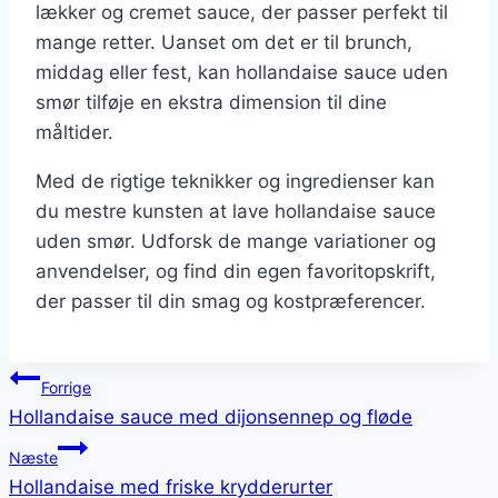
lækker og cremet sauce, der passer perfekt til
mange retter. Uanset om det er til brunch,
middag eller fest, kan hollandaise sauce uden
smør tilføje en ekstra dimension til dine
måltider.
Med de rigtige teknikker og ingredienser kan
du mestre kunsten at lave hollandaise sauce
uden smør. Udforsk de mange variationer og
anvendelser, og find din egen favoritopskrift,
der passer til din smag og kostpræferencer.
Indlægsnavigation
Forrige
Hollandaise sauce med dijonsennep og fløde
Næste
Hollandaise med friske krydderurter