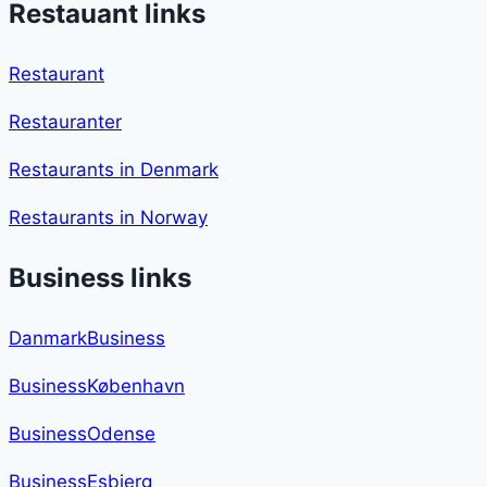
Restauant links
Restaurant
Restauranter
Restaurants in Denmark
Restaurants in Norway
Business links
DanmarkBusiness
BusinessKøbenhavn
BusinessOdense
BusinessEsbjerg