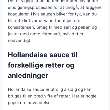
Det er vigtigt at holde temperaturen lav under
emulgeringsprocessen for at undgå, at æggene
koagulerer. Hvis saucen bliver for tyk, kan du
tilsætte lidt varmt vand for at justere
konsistensen. Smag til med salt og peber, og
juster med mere citronsaft, hvis det er
nødvendigt.
Hollandaise sauce til
forskellige retter og
anledninger
Hollandaise sauce er utrolig alsidig og kan
bruges til en bred vifte af retter. Her er nogle
populære anvendelser: