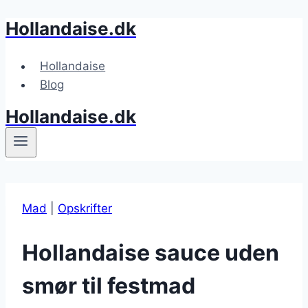
Hollandaise.dk
Fortsæt
til
indhold
Hollandaise
Blog
Hollandaise.dk
Mad
|
Opskrifter
Hollandaise sauce uden
smør til festmad