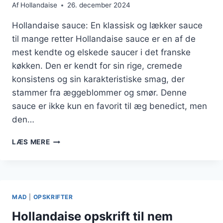
Af
Hollandaise
26. december 2024
Hollandaise sauce: En klassisk og lækker sauce
til mange retter Hollandaise sauce er en af de
mest kendte og elskede saucer i det franske
køkken. Den er kendt for sin rige, cremede
konsistens og sin karakteristiske smag, der
stammer fra æggeblommer og smør. Denne
sauce er ikke kun en favorit til æg benedict, men
den…
HOLLANDAISE
LÆS MERE
OPSKRIFT
NEM
TIL
PIGERNE
MAD
|
OPSKRIFTER
Hollandaise opskrift til nem