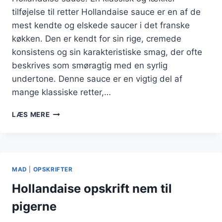
tilføjelse til retter Hollandaise sauce er en af de
mest kendte og elskede saucer i det franske
køkken. Den er kendt for sin rige, cremede
konsistens og sin karakteristiske smag, der ofte
beskrives som smøragtig med en syrlig
undertone. Denne sauce er en vigtig del af
mange klassiske retter,…
NEM
LÆS MERE
HOLLANDAISE
OPSKRIFT
MED
CITRON
MAD
|
OPSKRIFTER
Hollandaise opskrift nem til
pigerne