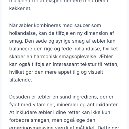
mulighed for at eksperimentere med dem i
køkkenet.
Når æbler kombineres med saucer som
hollandaise, kan de tilføje en ny dimension af
smag. Den søde og syrlige smag af æbler kan
balancere den rige og fede hollandaise, hvilket
skaber en harmonisk smagsoplevelse. Æbler
kan også tilføje en interessant tekstur til retten,
hvilket gør den mere appetitlig og visuelt
tiltalende.
Desuden er æbler en sund ingrediens, der er
fyldt med vitaminer, mineraler og antioxidanter.
At inkludere æbler i dine retter kan ikke kun
forbedre smagen, men også øge den
ernæringsmæssige værdi af måltidet. Dette gør