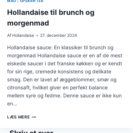
MAD
|
OPSKRIFTER
Hollandaise til brunch og
morgenmad
Af
Hollandaise
27. december 2024
Hollandaise sauce: En klassiker til brunch og
morgenmad Hollandaise sauce er en af de mest
elskede saucer i det franske køkken og er kendt
for sin rige, cremede konsistens og delikate
smag. Den er lavet af æggeblommer, smør og
citronsaft, hvilket giver en perfekt balance
mellem syre og fedme. Denne sauce er ikke kun
en…
HOLLANDAISE
LÆS MERE
TIL
BRUNCH