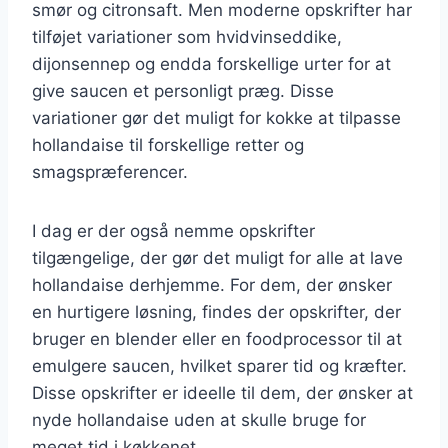
smør og citronsaft. Men moderne opskrifter har
tilføjet variationer som hvidvinseddike,
dijonsennep og endda forskellige urter for at
give saucen et personligt præg. Disse
variationer gør det muligt for kokke at tilpasse
hollandaise til forskellige retter og
smagspræferencer.
I dag er der også nemme opskrifter
tilgængelige, der gør det muligt for alle at lave
hollandaise derhjemme. For dem, der ønsker
en hurtigere løsning, findes der opskrifter, der
bruger en blender eller en foodprocessor til at
emulgere saucen, hvilket sparer tid og kræfter.
Disse opskrifter er ideelle til dem, der ønsker at
nyde hollandaise uden at skulle bruge for
meget tid i køkkenet.