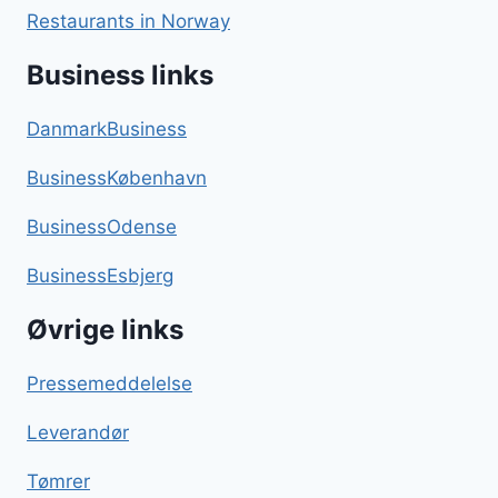
Restaurants in Norway
Business links
DanmarkBusiness
BusinessKøbenhavn
BusinessOdense
BusinessEsbjerg
Øvrige links
Pressemeddelelse
Leverandør
Tømrer