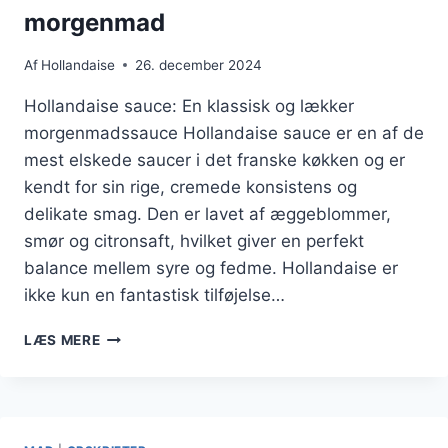
morgenmad
Af
Hollandaise
26. december 2024
Hollandaise sauce: En klassisk og lækker
morgenmadssauce Hollandaise sauce er en af de
mest elskede saucer i det franske køkken og er
kendt for sin rige, cremede konsistens og
delikate smag. Den er lavet af æggeblommer,
smør og citronsaft, hvilket giver en perfekt
balance mellem syre og fedme. Hollandaise er
ikke kun en fantastisk tilføjelse…
HOLLANDAISE
LÆS MERE
OPSKRIFT
TIL
NEM
MORGENMAD