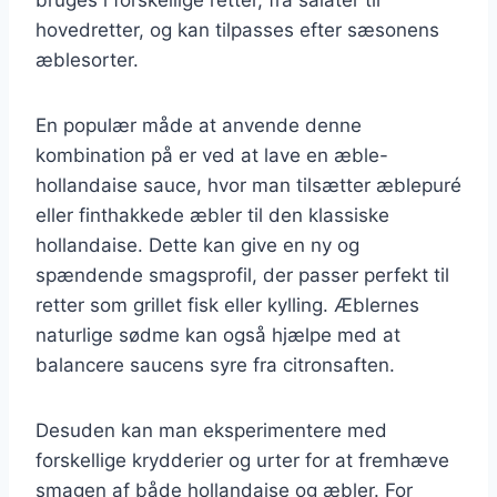
bruges i forskellige retter, fra salater til
hovedretter, og kan tilpasses efter sæsonens
æblesorter.
En populær måde at anvende denne
kombination på er ved at lave en æble-
hollandaise sauce, hvor man tilsætter æblepuré
eller finthakkede æbler til den klassiske
hollandaise. Dette kan give en ny og
spændende smagsprofil, der passer perfekt til
retter som grillet fisk eller kylling. Æblernes
naturlige sødme kan også hjælpe med at
balancere saucens syre fra citronsaften.
Desuden kan man eksperimentere med
forskellige krydderier og urter for at fremhæve
smagen af både hollandaise og æbler. For