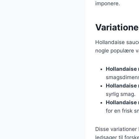
imponere.
Variatione
Hollandaise sauce
nogle populære va
Hollandaise
smagsdimens
Hollandaise
syrlig smag.
Hollandaise
for en frisk 
Disse variationer
ledsager til forske