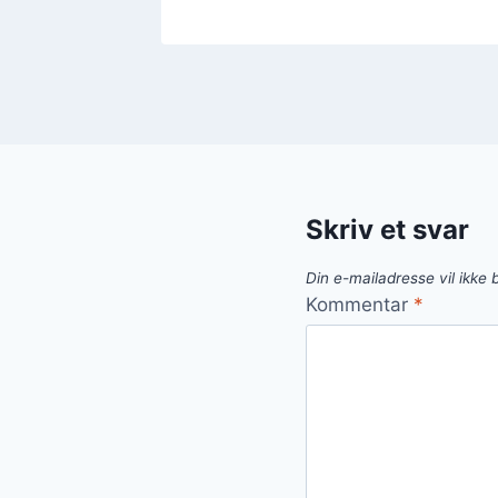
Skriv et svar
Din e-mailadresse vil ikke b
Kommentar
*