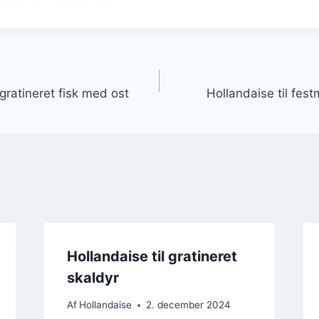
gation
 gratineret fisk med ost
Hollandaise til fe
Hollandaise til gratineret
skaldyr
Af
Hollandaise
2. december 2024