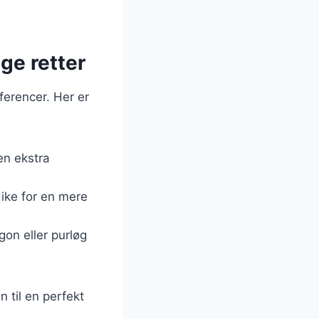
ige retter
ferencer. Her er
en ekstra
dike for en mere
gon eller purløg
 til en perfekt