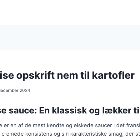
se opskrift nem til kartofler
 december 2024
e sauce: En klassisk og lækker ti
e er en af de mest kendte og elskede saucer i det frans
e, cremede konsistens og sin karakteristiske smag, der 