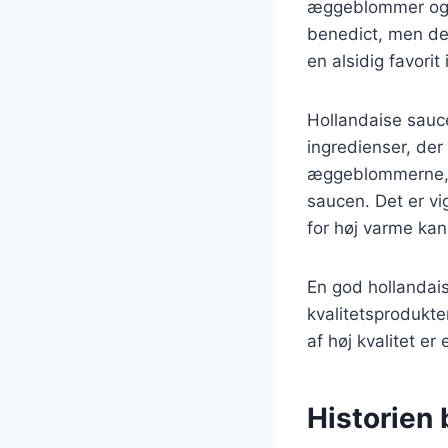
æggeblommer og s
benedict, men den 
en alsidig favori
Hollandaise sauce
ingredienser, der 
æggeblommerne, d
saucen. Det er v
for høj varme kan 
En god hollandais
kvalitetsprodukte
af høj kvalitet er
Historien