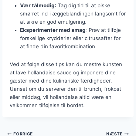
Vær tålmodig
: Tag dig tid til at piske
smørret ind i æggeblandingen langsomt for
at sikre en god emulgering.
Eksperimenter med smag
: Prøv at tilføje
forskellige krydderier eller citrussafter for
at finde din favoritkombination.
Ved at følge disse tips kan du mestre kunsten
at lave hollandaise sauce og imponere dine
gæster med dine kulinariske færdigheder.
Uanset om du serverer den til brunch, frokost
eller middag, vil hollandaise altid være en
velkommen tilføjelse til bordet.
Indlægsnavigation
FORRIGE
NÆSTE