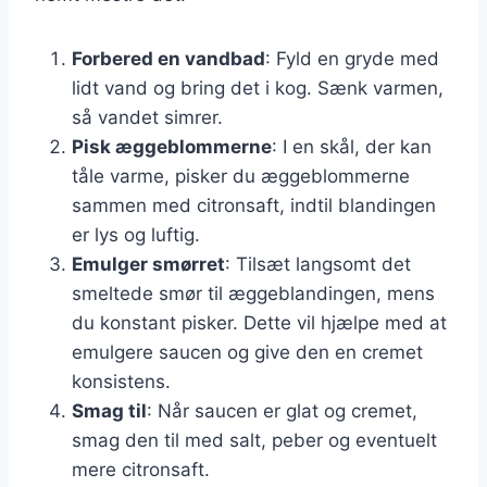
Forbered en vandbad
: Fyld en gryde med
lidt vand og bring det i kog. Sænk varmen,
så vandet simrer.
Pisk æggeblommerne
: I en skål, der kan
tåle varme, pisker du æggeblommerne
sammen med citronsaft, indtil blandingen
er lys og luftig.
Emulger smørret
: Tilsæt langsomt det
smeltede smør til æggeblandingen, mens
du konstant pisker. Dette vil hjælpe med at
emulgere saucen og give den en cremet
konsistens.
Smag til
: Når saucen er glat og cremet,
smag den til med salt, peber og eventuelt
mere citronsaft.