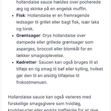
hollandaise sauce hældes over pocherede
æg og skinke på en engelsk muffin.
Fisk
: Hollandaise er en fremragende
ledsager til grillet eller bagt fisk, især laks
og torsk.
Grøntsager
: Drys hollandaise over
dampede eller grillede grøntsager som
asparges, broccoli eller blomkål for en
lækker smagsoplevelse.
Kødretter
: Saucen kan også bruges til at
tilføje en rig smag til bøf eller kylling, hvilket
gør den til en alsidig tilføjelse til
frokostmenuen.
Hollandaise sauce kan også varieres med
forskellige smagsgivere som hvidløg,
krydderurter eller endda trøffelolie for at give