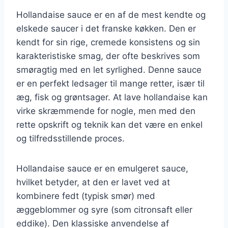
Hollandaise sauce er en af de mest kendte og
elskede saucer i det franske køkken. Den er
kendt for sin rige, cremede konsistens og sin
karakteristiske smag, der ofte beskrives som
smøragtig med en let syrlighed. Denne sauce
er en perfekt ledsager til mange retter, især til
æg, fisk og grøntsager. At lave hollandaise kan
virke skræmmende for nogle, men med den
rette opskrift og teknik kan det være en enkel
og tilfredsstillende proces.
Hollandaise sauce er en emulgeret sauce,
hvilket betyder, at den er lavet ved at
kombinere fedt (typisk smør) med
æggeblommer og syre (som citronsaft eller
eddike). Den klassiske anvendelse af