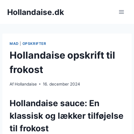
Fortsæt
Hollandaise.dk
til
indhold
MAD
|
OPSKRIFTER
Hollandaise opskrift til
frokost
Af
Hollandaise
16. december 2024
Hollandaise sauce: En
klassisk og lækker tilføjelse
til frokost