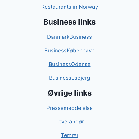
Restaurants in Norway
Business links
DanmarkBusiness
BusinessKøbenhavn
BusinessOdense
BusinessEsbjerg
Øvrige links
Pressemeddelelse
Leverandør
Tømrer