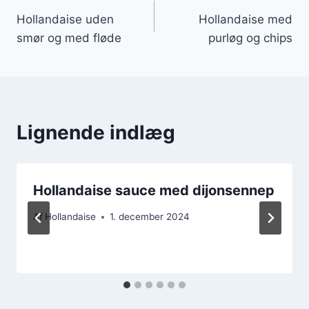
Hollandaise uden
Hollandaise med
smør og med fløde
purløg og chips
Lignende indlæg
Hollandaise sauce med dijonsennep
Af
Hollandaise
1. december 2024