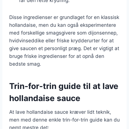
får den rette krydring.
Disse ingredienser er grundlaget for en klassisk
hollandaise, men du kan også eksperimentere
med forskellige smagsgivere som dijonsennep,
hvidvinseddike eller friske krydderurter for at
give saucen et personligt præg. Det er vigtigt at
bruge friske ingredienser for at opnå den
bedste smag.
Trin-for-trin guide til at lave
hollandaise sauce
At lave hollandaise sauce kræver lidt teknik,
men med denne enkle trin-for-trin guide kan du
nemt mestre det: