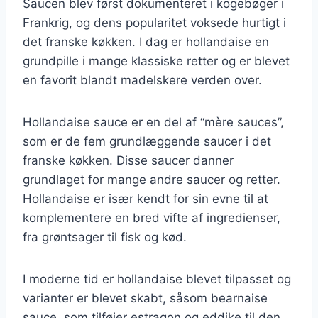
Saucen blev først dokumenteret i kogebøger i
Frankrig, og dens popularitet voksede hurtigt i
det franske køkken. I dag er hollandaise en
grundpille i mange klassiske retter og er blevet
en favorit blandt madelskere verden over.
Hollandaise sauce er en del af “mère sauces”,
som er de fem grundlæggende saucer i det
franske køkken. Disse saucer danner
grundlaget for mange andre saucer og retter.
Hollandaise er især kendt for sin evne til at
komplementere en bred vifte af ingredienser,
fra grøntsager til fisk og kød.
I moderne tid er hollandaise blevet tilpasset og
varianter er blevet skabt, såsom bearnaise
sauce, som tilføjer estragon og eddike til den