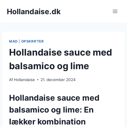
Fortsæt
Hollandaise.dk
til
indhold
MAD
|
OPSKRIFTER
Hollandaise sauce med
balsamico og lime
Af
Hollandaise
21. december 2024
Hollandaise sauce med
balsamico og lime: En
lækker kombination