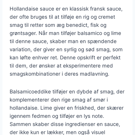
Hollandaise sauce er en klassisk fransk sauce,
der ofte bruges til at tilføje en rig og cremet
smag til retter som æg benedict, fisk og
grøntsager. Når man tilføjer balsamico og lime
til denne sauce, skaber man en spændende
variation, der giver en syrlig og sød smag, som
kan løfte enhver ret. Denne opskrift er perfekt
til dem, der ønsker at eksperimentere med
smagskombinationer i deres madlavning.
Balsamicoeddike tilføjer en dybde af smag, der
komplementerer den rige smag af smør i
hollandaise. Lime giver en friskhed, der skærer
igennem fedmen og tilføjer en lys note.
Sammen skaber disse ingredienser en sauce,
der ikke kun er lækker, men også visuel