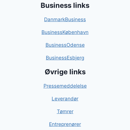
Business links
DanmarkBusiness
BusinessKøbenhavn
BusinessOdense
BusinessEsbjerg
Øvrige links
Pressemeddelelse
Leverandør
Tømrer
Entreprenører