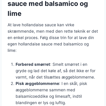
sauce med balsamico og
lime
At lave hollandaise sauce kan virke
skræmmende, men med den rette teknik er det
en enkel proces. Følg disse trin for at lave din
egen hollandaise sauce med balsamico og
lime:
Forbered smørret
: Smelt smørret i en
gryde og lad det køle af, så det ikke er for
varmt, når det tilsættes æggeblommerne.
Pisk æggeblommerne
: I en skål, pisk
æggeblommerne sammen med
balsamicoeddike og limesaft, indtil
blandingen er lys og luftig.