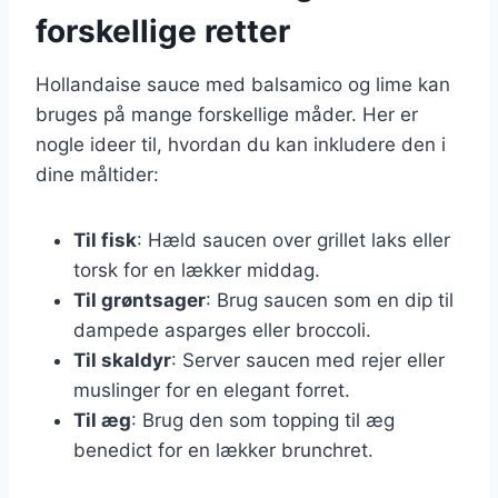
forskellige retter
Hollandaise sauce med balsamico og lime kan
bruges på mange forskellige måder. Her er
nogle ideer til, hvordan du kan inkludere den i
dine måltider:
Til fisk
: Hæld saucen over grillet laks eller
torsk for en lækker middag.
Til grøntsager
: Brug saucen som en dip til
dampede asparges eller broccoli.
Til skaldyr
: Server saucen med rejer eller
muslinger for en elegant forret.
Til æg
: Brug den som topping til æg
benedict for en lækker brunchret.