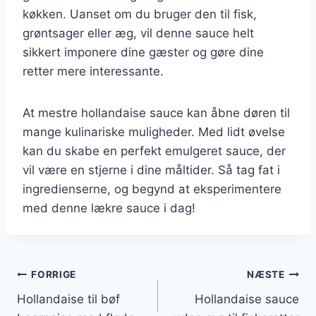
køkken. Uanset om du bruger den til fisk,
grøntsager eller æg, vil denne sauce helt
sikkert imponere dine gæster og gøre dine
retter mere interessante.
At mestre hollandaise sauce kan åbne døren til
mange kulinariske muligheder. Med lidt øvelse
kan du skabe en perfekt emulgeret sauce, der
vil være en stjerne i dine måltider. Så tag fat i
ingredienserne, og begynd at eksperimentere
med denne lækre sauce i dag!
Indlægsnavigation
FORRIGE
NÆSTE
Hollandaise til bøf
Hollandaise sauce