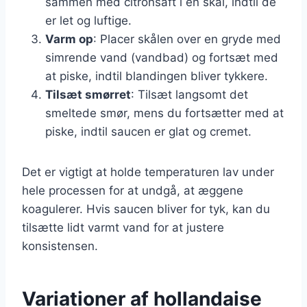
sammen med citronsaft i en skål, indtil de
er let og luftige.
Varm op
: Placer skålen over en gryde med
simrende vand (vandbad) og fortsæt med
at piske, indtil blandingen bliver tykkere.
Tilsæt smørret
: Tilsæt langsomt det
smeltede smør, mens du fortsætter med at
piske, indtil saucen er glat og cremet.
Det er vigtigt at holde temperaturen lav under
hele processen for at undgå, at æggene
koagulerer. Hvis saucen bliver for tyk, kan du
tilsætte lidt varmt vand for at justere
konsistensen.
Variationer af hollandaise