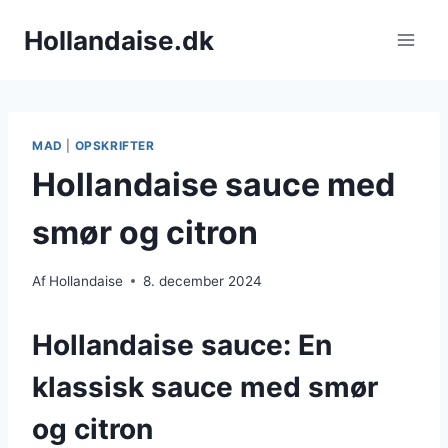
Fortsæt
Hollandaise.dk
til
indhold
MAD
|
OPSKRIFTER
Hollandaise sauce med
smør og citron
Af
Hollandaise
8. december 2024
Hollandaise sauce: En
klassisk sauce med smør
og citron