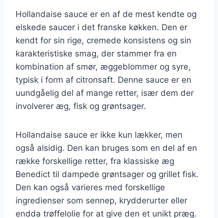
Hollandaise sauce er en af de mest kendte og
elskede saucer i det franske køkken. Den er
kendt for sin rige, cremede konsistens og sin
karakteristiske smag, der stammer fra en
kombination af smør, æggeblommer og syre,
typisk i form af citronsaft. Denne sauce er en
uundgåelig del af mange retter, især dem der
involverer æg, fisk og grøntsager.
Hollandaise sauce er ikke kun lækker, men
også alsidig. Den kan bruges som en del af en
række forskellige retter, fra klassiske æg
Benedict til dampede grøntsager og grillet fisk.
Den kan også varieres med forskellige
ingredienser som sennep, krydderurter eller
endda trøffelolie for at give den et unikt præg.