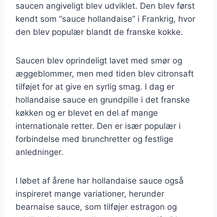
saucen angiveligt blev udviklet. Den blev først
kendt som “sauce hollandaise” i Frankrig, hvor
den blev populær blandt de franske kokke.
Saucen blev oprindeligt lavet med smør og
æggeblommer, men med tiden blev citronsaft
tilføjet for at give en syrlig smag. I dag er
hollandaise sauce en grundpille i det franske
køkken og er blevet en del af mange
internationale retter. Den er især populær i
forbindelse med brunchretter og festlige
anledninger.
I løbet af årene har hollandaise sauce også
inspireret mange variationer, herunder
bearnaise sauce, som tilføjer estragon og