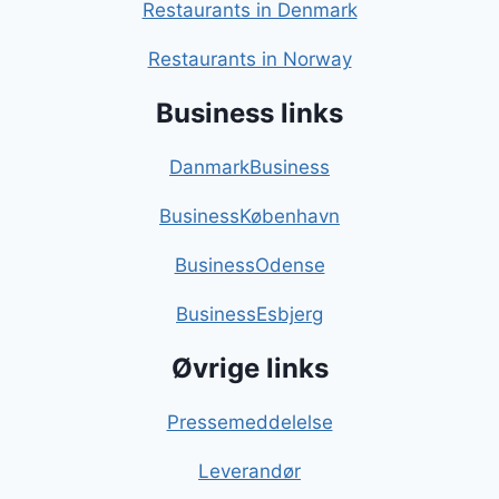
Restaurants in Denmark
Restaurants in Norway
Business links
DanmarkBusiness
BusinessKøbenhavn
BusinessOdense
BusinessEsbjerg
Øvrige links
Pressemeddelelse
Leverandør