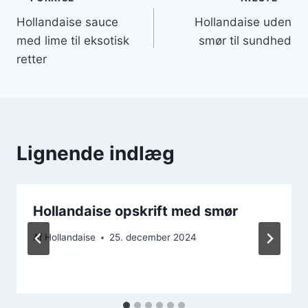
Indlægsnavigation
Hollandaise sauce
Hollandaise uden
med lime til eksotisk
smør til sundhed
retter
Lignende indlæg
Hollandaise opskrift med smør
Af
Hollandaise
25. december 2024