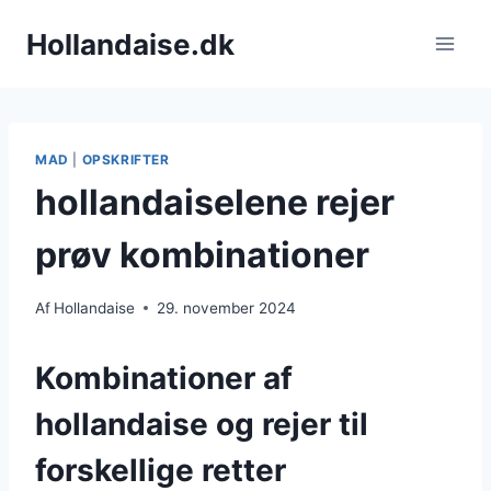
Fortsæt
Hollandaise.dk
til
indhold
MAD
|
OPSKRIFTER
hollandaiselene rejer
prøv kombinationer
Af
Hollandaise
29. november 2024
Kombinationer af
hollandaise og rejer til
forskellige retter