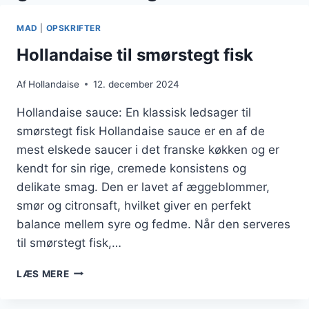
MAD
|
OPSKRIFTER
Hollandaise til smørstegt fisk
Af
Hollandaise
12. december 2024
Hollandaise sauce: En klassisk ledsager til
smørstegt fisk Hollandaise sauce er en af de
mest elskede saucer i det franske køkken og er
kendt for sin rige, cremede konsistens og
delikate smag. Den er lavet af æggeblommer,
smør og citronsaft, hvilket giver en perfekt
balance mellem syre og fedme. Når den serveres
til smørstegt fisk,…
HOLLANDAISE
LÆS MERE
TIL
SMØRSTEGT