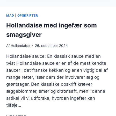
FISK
MAD
|
OPSKRIFTER
Hollandaise med ingefær som
smagsgiver
Af
Hollandaise
26. december 2024
Hollandaise sauce: En klassisk sauce med en
tvist Hollandaise sauce er en af de mest kendte
saucer i det franske køkken og er en vigtig del af
mange retter, især dem der involverer æg og
grøntsager. Den klassiske opskrift kræver
æggeblommer, smør og citronsaft, men i denne
artikel vil vi udforske, hvordan ingefær kan
tilføje…
HOLLANDAISE