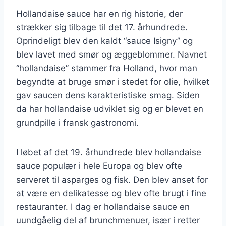
Hollandaise sauce har en rig historie, der
strækker sig tilbage til det 17. århundrede.
Oprindeligt blev den kaldt “sauce Isigny” og
blev lavet med smør og æggeblommer. Navnet
“hollandaise” stammer fra Holland, hvor man
begyndte at bruge smør i stedet for olie, hvilket
gav saucen dens karakteristiske smag. Siden
da har hollandaise udviklet sig og er blevet en
grundpille i fransk gastronomi.
I løbet af det 19. århundrede blev hollandaise
sauce populær i hele Europa og blev ofte
serveret til asparges og fisk. Den blev anset for
at være en delikatesse og blev ofte brugt i fine
restauranter. I dag er hollandaise sauce en
uundgåelig del af brunchmenuer, især i retter