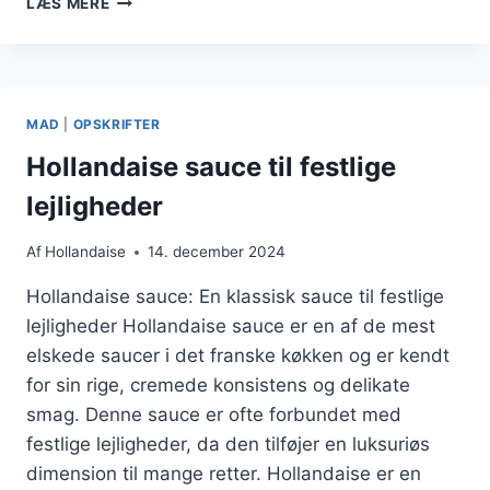
LÆS MERE
MED
INGEFÆR
SOM
SMAGSGIVER
MAD
|
OPSKRIFTER
Hollandaise sauce til festlige
lejligheder
Af
Hollandaise
14. december 2024
Hollandaise sauce: En klassisk sauce til festlige
lejligheder Hollandaise sauce er en af de mest
elskede saucer i det franske køkken og er kendt
for sin rige, cremede konsistens og delikate
smag. Denne sauce er ofte forbundet med
festlige lejligheder, da den tilføjer en luksuriøs
dimension til mange retter. Hollandaise er en