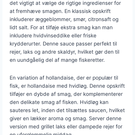
det vigtigt at vælge de rigtige ingredienser for
at fremhæve smagen. En klassisk opskrift
inkluderer æggeblommer, smør, citronsaft og
lidt salt. For at tilføje ekstra smag kan man
inkludere hvidvinseddike eller friske
krydderurter. Denne sauce passer perfekt til
rejer, laks og andre skaldyr, hvilket gør den til
en uundgåelig del af mange fiskeretter.
En variation af hollandaise, der er populær til
fisk, er hollandaise med hvidløg. Denne opskrift
tilføjer en dybde af smag, der komplementerer
den delikate smag af fisken. Hvidløg kan
sauteres let, inden det tilsættes saucen, hvilket
giver en lækker aroma og smag. Server denne
version med grillet laks eller dampede rejer for
en uforglemmelig middag.