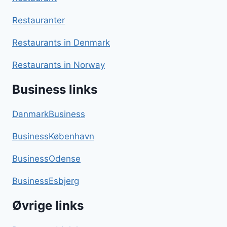
Restauranter
Restaurants in Denmark
Restaurants in Norway
Business links
DanmarkBusiness
BusinessKøbenhavn
BusinessOdense
BusinessEsbjerg
Øvrige links