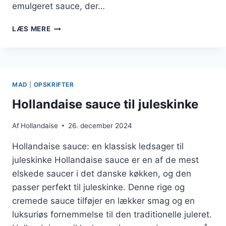
emulgeret sauce, der…
HOLLANDAISE
LÆS MERE
SAUCE
TIL
FESTLIGE
LEJLIGHEDER
MAD
|
OPSKRIFTER
Hollandaise sauce til juleskinke
Af
Hollandaise
26. december 2024
Hollandaise sauce: en klassisk ledsager til
juleskinke Hollandaise sauce er en af de mest
elskede saucer i det danske køkken, og den
passer perfekt til juleskinke. Denne rige og
cremede sauce tilføjer en lækker smag og en
luksuriøs fornemmelse til den traditionelle juleret.