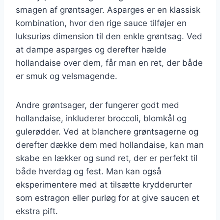
smagen af grøntsager. Asparges er en klassisk
kombination, hvor den rige sauce tilføjer en
luksuriøs dimension til den enkle grøntsag. Ved
at dampe asparges og derefter hælde
hollandaise over dem, får man en ret, der både
er smuk og velsmagende.
Andre grøntsager, der fungerer godt med
hollandaise, inkluderer broccoli, blomkål og
gulerødder. Ved at blanchere grøntsagerne og
derefter dække dem med hollandaise, kan man
skabe en lækker og sund ret, der er perfekt til
både hverdag og fest. Man kan også
eksperimentere med at tilsætte krydderurter
som estragon eller purløg for at give saucen et
ekstra pift.