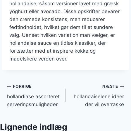
hollandaise, såsom versioner lavet med græsk
yoghurt eller avocado. Disse opskrifter bevarer
den cremede konsistens, men reducerer
fedtindholdet, hvilket gør dem til et sundere
valg. Uanset hvilken variation man vælger, er
hollandaise sauce en tidløs klassiker, der
fortsætter med at inspirere kokke og
madelskere verden over.
Indlægsnavigation
FORRIGE
NÆSTE
hollandiase assorteret
hollandaiselene ideer
serveringsmuligheder
der vil overraske
Lignende indlæg