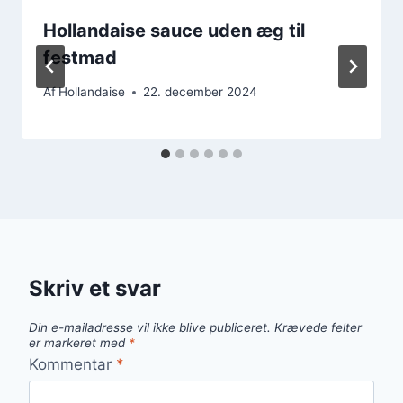
Hollandaise sauce uden æg til
festmad
Af
Hollandaise
22. december 2024
Skriv et svar
Din e-mailadresse vil ikke blive publiceret.
Krævede felter
er markeret med
*
Kommentar
*