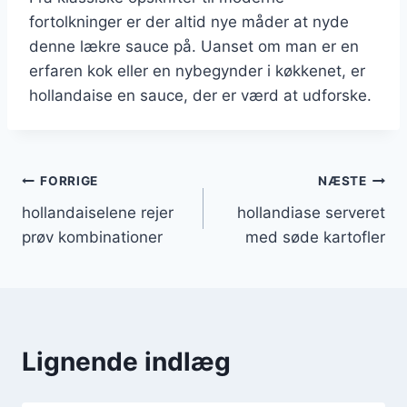
fortolkninger er der altid nye måder at nyde
denne lækre sauce på. Uanset om man er en
erfaren kok eller en nybegynder i køkkenet, er
hollandaise en sauce, der er værd at udforske.
Indlægsnavigation
FORRIGE
NÆSTE
hollandaiselene rejer
hollandiase serveret
prøv kombinationer
med søde kartofler
Lignende indlæg