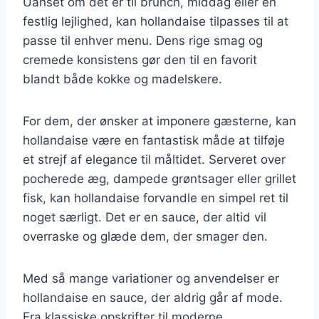
Uanset om det er til brunch, middag eller en
festlig lejlighed, kan hollandaise tilpasses til at
passe til enhver menu. Dens rige smag og
cremede konsistens gør den til en favorit
blandt både kokke og madelskere.
For dem, der ønsker at imponere gæsterne, kan
hollandaise være en fantastisk måde at tilføje
et strejf af elegance til måltidet. Serveret over
pocherede æg, dampede grøntsager eller grillet
fisk, kan hollandaise forvandle en simpel ret til
noget særligt. Det er en sauce, der altid vil
overraske og glæde dem, der smager den.
Med så mange variationer og anvendelser er
hollandaise en sauce, der aldrig går af mode.
Fra klassiske opskrifter til moderne