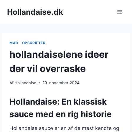
Fortsæt
Hollandaise.dk
til
indhold
MAD
|
OPSKRIFTER
hollandaiselene ideer
der vil overraske
Af
Hollandaise
29. november 2024
Hollandaise: En klassisk
sauce med en rig historie
Hollandaise sauce er en af de mest kendte og