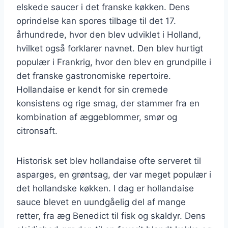
elskede saucer i det franske køkken. Dens
oprindelse kan spores tilbage til det 17.
århundrede, hvor den blev udviklet i Holland,
hvilket også forklarer navnet. Den blev hurtigt
populær i Frankrig, hvor den blev en grundpille i
det franske gastronomiske repertoire.
Hollandaise er kendt for sin cremede
konsistens og rige smag, der stammer fra en
kombination af æggeblommer, smør og
citronsaft.
Historisk set blev hollandaise ofte serveret til
asparges, en grøntsag, der var meget populær i
det hollandske køkken. I dag er hollandaise
sauce blevet en uundgåelig del af mange
retter, fra æg Benedict til fisk og skaldyr. Dens