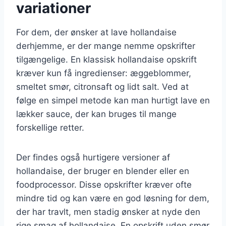
variationer
For dem, der ønsker at lave hollandaise
derhjemme, er der mange nemme opskrifter
tilgængelige. En klassisk hollandaise opskrift
kræver kun få ingredienser: æggeblommer,
smeltet smør, citronsaft og lidt salt. Ved at
følge en simpel metode kan man hurtigt lave en
lækker sauce, der kan bruges til mange
forskellige retter.
Der findes også hurtigere versioner af
hollandaise, der bruger en blender eller en
foodprocessor. Disse opskrifter kræver ofte
mindre tid og kan være en god løsning for dem,
der har travlt, men stadig ønsker at nyde den
rige smag af hollandaise. En opskrift uden smør