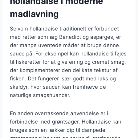
hollandaise i moderne
madlavning
Selvom hollandaise traditionelt er forbundet
med retter som æg Benedict og asparges, er
der mange uventede måder at bruge denne
sauce på. For eksempel kan hollandaise tilføjes
til fiskeretter for at give en rig og cremet smag,
der komplementerer den delikate tekstur af
fisken. Det fungerer især godt med laks og
skaldyr, hvor saucen kan fremhæve de
naturlige smagsnuancer.
En anden overraskende anvendelse er i
forbindelse med grøntsager. Hollandaise kan
bruges som en lækker dip til dampede