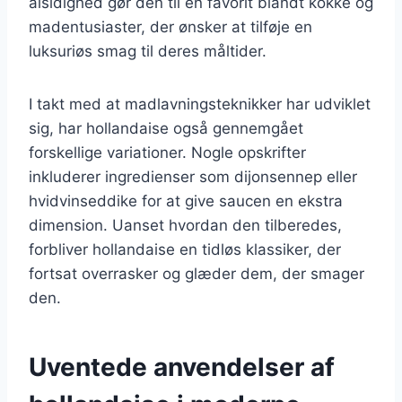
alsidighed gør den til en favorit blandt kokke og
madentusiaster, der ønsker at tilføje en
luksuriøs smag til deres måltider.
I takt med at madlavningsteknikker har udviklet
sig, har hollandaise også gennemgået
forskellige variationer. Nogle opskrifter
inkluderer ingredienser som dijonsennep eller
hvidvinseddike for at give saucen en ekstra
dimension. Uanset hvordan den tilberedes,
forbliver hollandaise en tidløs klassiker, der
fortsat overrasker og glæder dem, der smager
den.
Uventede anvendelser af