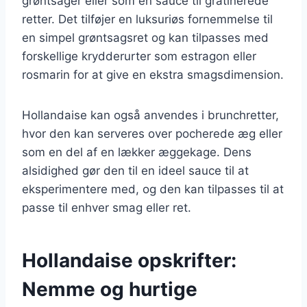
grøntsager eller som en sauce til gratinerede
retter. Det tilføjer en luksuriøs fornemmelse til
en simpel grøntsagsret og kan tilpasses med
forskellige krydderurter som estragon eller
rosmarin for at give en ekstra smagsdimension.
Hollandaise kan også anvendes i brunchretter,
hvor den kan serveres over pocherede æg eller
som en del af en lækker æggekage. Dens
alsidighed gør den til en ideel sauce til at
eksperimentere med, og den kan tilpasses til at
passe til enhver smag eller ret.
Hollandaise opskrifter:
Nemme og hurtige