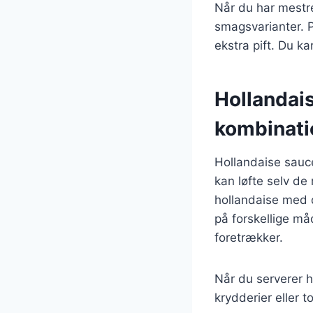
Når du har mestr
smagsvarianter. Pr
ekstra pift. Du ka
Hollandais
kombinati
Hollandaise sauce
kan løfte selv de
hollandaise med 
på forskellige må
foretrækker.
Når du serverer ho
krydderier eller 