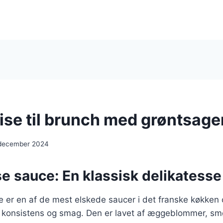
ise til brunch med grøntsage
 december 2024
e sauce: En klassisk delikatesse 
 er en af de mest elskede saucer i det franske køkken 
e konsistens og smag. Den er lavet af æggeblommer, smø