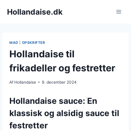
Fortsæt
Hollandaise.dk
til
indhold
MAD
|
OPSKRIFTER
Hollandaise til
frikadeller og festretter
Af
Hollandaise
9. december 2024
Hollandaise sauce: En
klassisk og alsidig sauce til
festretter