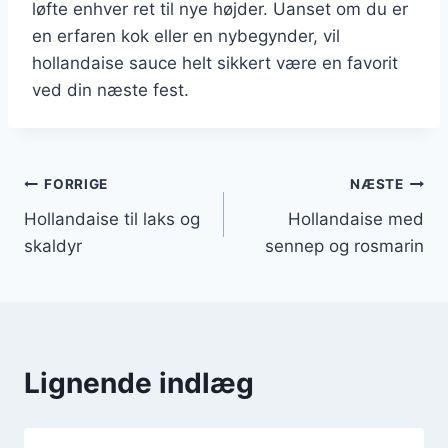
løfte enhver ret til nye højder. Uanset om du er
en erfaren kok eller en nybegynder, vil
hollandaise sauce helt sikkert være en favorit
ved din næste fest.
Indlægsnavigation
FORRIGE
NÆSTE
Hollandaise til laks og
Hollandaise med
skaldyr
sennep og rosmarin
Lignende indlæg