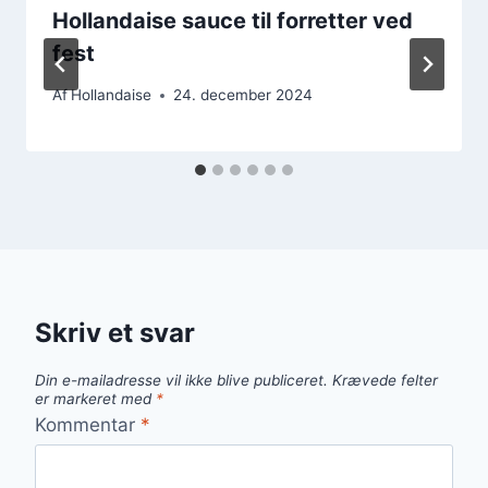
Hollandaise sauce til forretter ved
fest
Af
Hollandaise
24. december 2024
Skriv et svar
Din e-mailadresse vil ikke blive publiceret.
Krævede felter
er markeret med
*
Kommentar
*