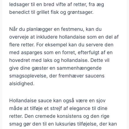
ledsager til en bred vifte af retter, fra æg
benedict til grillet fisk og grøntsager.
Når du planlægger en festmenu, kan du
overveje at inkludere hollandaise som en del af
flere retter. For eksempel kan du servere den
med asparges som en forret, efterfulgt af en
hovedret med laks og hollandaise. Dette vil
give dine gæster en sammenhængende
smagsoplevelse, der fremhæver saucens
alsidighed.
Hollandaise sauce kan også være en sjov
måde at tilføje et strejf af elegance til dine
retter. Den cremede konsistens og den rige
smag gør den til en luksuriøs tilføjelse, der kan