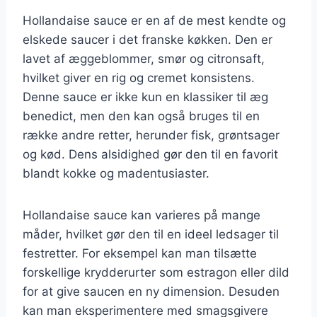
Hollandaise sauce er en af de mest kendte og
elskede saucer i det franske køkken. Den er
lavet af æggeblommer, smør og citronsaft,
hvilket giver en rig og cremet konsistens.
Denne sauce er ikke kun en klassiker til æg
benedict, men den kan også bruges til en
række andre retter, herunder fisk, grøntsager
og kød. Dens alsidighed gør den til en favorit
blandt kokke og madentusiaster.
Hollandaise sauce kan varieres på mange
måder, hvilket gør den til en ideel ledsager til
festretter. For eksempel kan man tilsætte
forskellige krydderurter som estragon eller dild
for at give saucen en ny dimension. Desuden
kan man eksperimentere med smagsgivere