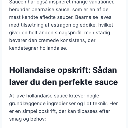
Saucen har også inspireret mange variationer,
herunder bearnaise sauce, som er en af de
mest kendte afledte saucer. Bearnaise laves
med tilsætning af estragon og eddike, hvilket
giver en helt anden smagsprofil, men stadig
bevarer den cremede konsistens, der
kendetegner hollandaise.
Hollandaise opskrift: Sådan
laver du den perfekte sauce
At lave hollandaise sauce kræver nogle
grundlæggende ingredienser og lidt teknik. Her
er en simpel opskrift, der kan tilpasses efter
smag og behov: