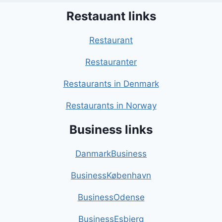
Restauant links
Restaurant
Restauranter
Restaurants in Denmark
Restaurants in Norway
Business links
DanmarkBusiness
BusinessKøbenhavn
BusinessOdense
BusinessEsbjerg