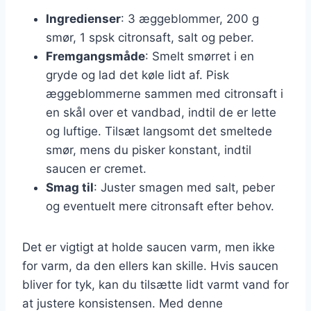
Ingredienser
: 3 æggeblommer, 200 g
smør, 1 spsk citronsaft, salt og peber.
Fremgangsmåde
: Smelt smørret i en
gryde og lad det køle lidt af. Pisk
æggeblommerne sammen med citronsaft i
en skål over et vandbad, indtil de er lette
og luftige. Tilsæt langsomt det smeltede
smør, mens du pisker konstant, indtil
saucen er cremet.
Smag til
: Juster smagen med salt, peber
og eventuelt mere citronsaft efter behov.
Det er vigtigt at holde saucen varm, men ikke
for varm, da den ellers kan skille. Hvis saucen
bliver for tyk, kan du tilsætte lidt varmt vand for
at justere konsistensen. Med denne