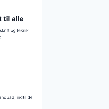
til alle
rift og teknik
:
ndbad, indtil de