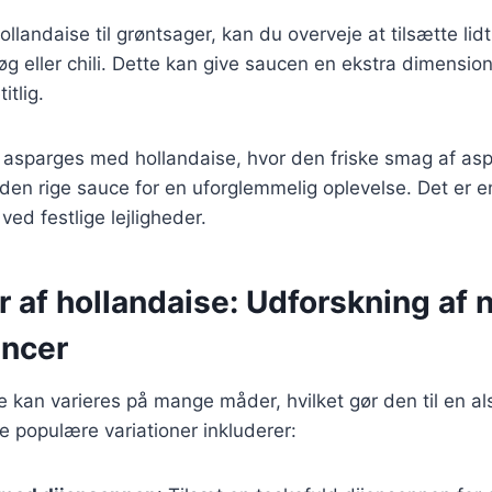
ollandaise til grøntsager, kan du overveje at tilsætte li
løg eller chili. Dette kan give saucen en ekstra dimensio
tlig.
r asparges med hollandaise, hvor den friske smag af as
n rige sauce for en uforglemmelig oplevelse. Det er en 
ved festlige lejligheder.
r af hollandaise: Udforskning af 
ncer
 kan varieres på mange måder, hvilket gør den til en al
 populære variationer inkluderer: