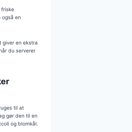
 friske
en også en
t giver en ekstra
 når du serverer
ker
uges til at
g gør den til en
coli og blomkål.