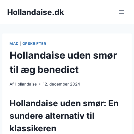
Fortsæt
Hollandaise.dk
til
indhold
MAD
|
OPSKRIFTER
Hollandaise uden smør
til æg benedict
Af
Hollandaise
12. december 2024
Hollandaise uden smør: En
sundere alternativ til
klassikeren