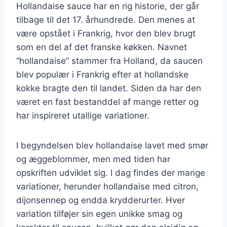
Hollandaise sauce har en rig historie, der går
tilbage til det 17. århundrede. Den menes at
være opstået i Frankrig, hvor den blev brugt
som en del af det franske køkken. Navnet
“hollandaise” stammer fra Holland, da saucen
blev populær i Frankrig efter at hollandske
kokke bragte den til landet. Siden da har den
været en fast bestanddel af mange retter og
har inspireret utallige variationer.
I begyndelsen blev hollandaise lavet med smør
og æggeblommer, men med tiden har
opskriften udviklet sig. I dag findes der mange
variationer, herunder hollandaise med citron,
dijonsennep og endda krydderurter. Hver
variation tilføjer sin egen unikke smag og