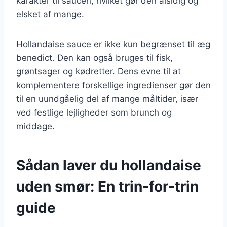
karakter til saucen, hvilket gør den alsidig og
elsket af mange.
Hollandaise sauce er ikke kun begrænset til æg
benedict. Den kan også bruges til fisk,
grøntsager og kødretter. Dens evne til at
komplementere forskellige ingredienser gør den
til en uundgåelig del af mange måltider, især
ved festlige lejligheder som brunch og
middage.
Sådan laver du hollandaise
uden smør: En trin-for-trin
guide