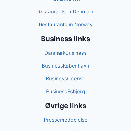
Restaurants in Denmark
Restaurants in Norway
Business links
DanmarkBusiness
BusinessKøbenhavn
BusinessOdense
BusinessEsbjerg
Øvrige links
Pressemeddelelse