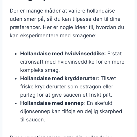
Der er mange måder at variere hollandaise
uden smør på, så du kan tilpasse den til dine
præferencer. Her er nogle ideer til, hvordan du
kan eksperimentere med smagene:
Hollandaise med hvidvinseddike
: Erstat
citronsaft med hvidvinseddike for en mere
kompleks smag.
Hollandaise med krydderurter
: Tilsæt
friske krydderurter som estragon eller
purløg for at give saucen et friskt pift.
Hollandaise med sennep
: En skefuld
dijonsennep kan tilføje en dejlig skarphed
til saucen.