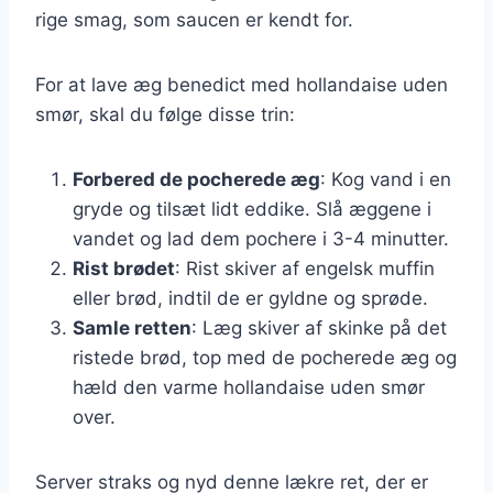
rige smag, som saucen er kendt for.
For at lave æg benedict med hollandaise uden
smør, skal du følge disse trin:
Forbered de pocherede æg
: Kog vand i en
gryde og tilsæt lidt eddike. Slå æggene i
vandet og lad dem pochere i 3-4 minutter.
Rist brødet
: Rist skiver af engelsk muffin
eller brød, indtil de er gyldne og sprøde.
Samle retten
: Læg skiver af skinke på det
ristede brød, top med de pocherede æg og
hæld den varme hollandaise uden smør
over.
Server straks og nyd denne lækre ret, der er