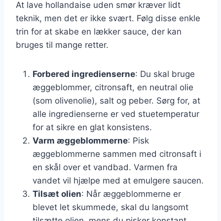
At lave hollandaise uden smør kræver lidt
teknik, men det er ikke svært. Følg disse enkle
trin for at skabe en lækker sauce, der kan
bruges til mange retter.
Forbered ingredienserne
: Du skal bruge
æggeblommer, citronsaft, en neutral olie
(som olivenolie), salt og peber. Sørg for, at
alle ingredienserne er ved stuetemperatur
for at sikre en glat konsistens.
Varm æggeblommerne
: Pisk
æggeblommerne sammen med citronsaft i
en skål over et vandbad. Varmen fra
vandet vil hjælpe med at emulgere saucen.
Tilsæt olien
: Når æggeblommerne er
blevet let skummede, skal du langsomt
tilsætte olien, mens du pisker konstant.