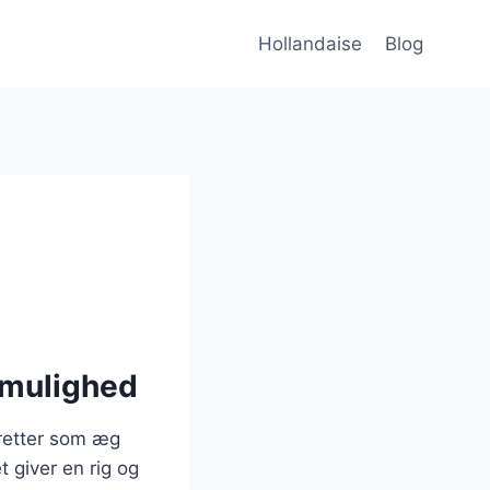
Hollandaise
Blog
hmulighed
hretter som æg
 giver en rig og