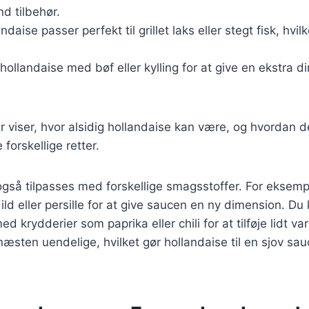
d tilbehør.
ndaise passer perfekt til grillet laks eller stegt fisk, hvilke
 hollandaise med bøf eller kylling for at give en ekstra di
 viser, hvor alsidig hollandaise kan være, og hvordan 
orskellige retter.
gså tilpasses med forskellige smagsstoffer. For eksemp
dild eller persille for at give saucen en ny dimension. Du
 krydderier som paprika eller chili for at tilføje lidt va
æsten uendelige, hvilket gør hollandaise til en sjov sau