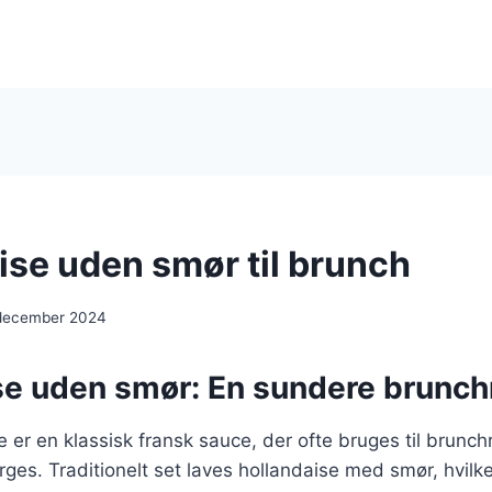
ise uden smør til brunch
 december 2024
se uden smør: En sundere brunc
 er en klassisk fransk sauce, der ofte bruges til brunc
ges. Traditionelt set laves hollandaise med smør, hvilket